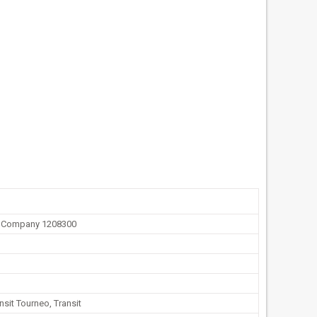
r Company 1208300
nsit Tourneo, Transit