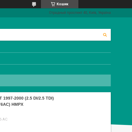
Кошик
Отрадный проспект 40, Київ, Україна
97-2000 (2.5 DI/2.5 TDI)
76AC) HMPX
6 AC