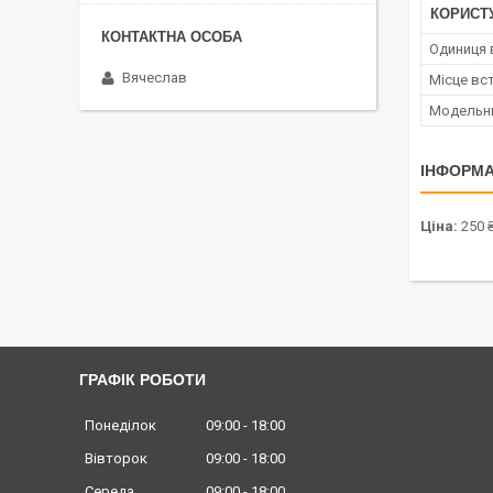
КОРИСТ
Одиниця 
Вячеслав
Місце вс
Модельн
ІНФОРМА
Ціна:
250 
ГРАФІК РОБОТИ
Понеділок
09:00
18:00
Вівторок
09:00
18:00
Середа
09:00
18:00