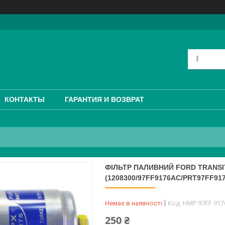
КОНТАКТЫ
ГАРАНТИЯ И ВОЗВРАТ
ФІЛЬТР ПАЛИВНИЙ FORD TRANSIT 19
(1208300/97FF9176AC/PRT97FF91
Немає в наявності
Код:
HMP 97FF 917
250 ₴