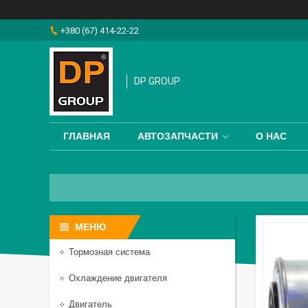
+380 (67) 414-22-22
DP GROUP
ГЛАВНАЯ
АВТОЗАПЧАСТИ
О НАС
Тормозная система
Охлаждение двигателя
Двигатель