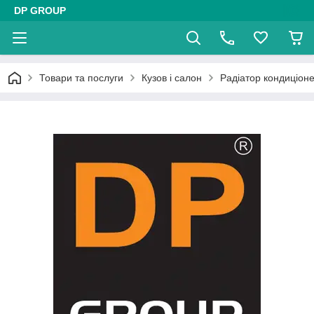
DP GROUP
Товари та послуги
Кузов і салон
Радіатор кондиціон