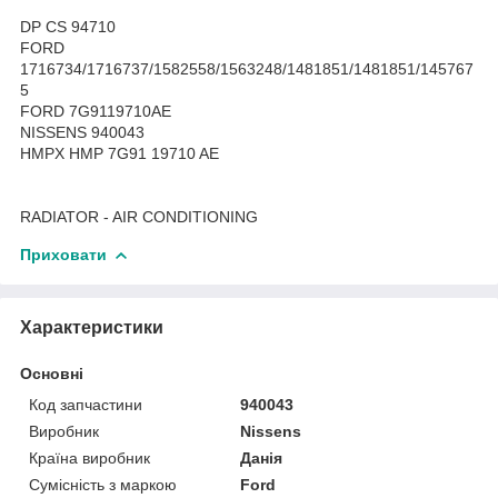
DP CS 94710
FORD
1716734/1716737/1582558/1563248/1481851/1481851/145767
5
FORD 7G9119710AE
NISSENS 940043
HMPX HMP 7G91 19710 AE
RADIATOR - AIR CONDITIONING
Приховати
Характеристики
Основні
Код запчастини
940043
Виробник
Nissens
Країна виробник
Данія
Сумісність з маркою
Ford