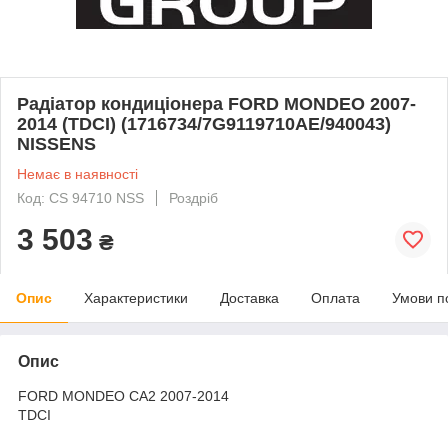
Радіатор кондиціонера FORD MONDEO 2007-
2014 (TDCI) (1716734/7G9119710AE/940043)
NISSENS
Немає в наявності
Код: CS 94710 NSS
Роздріб
3 503
₴
Опис
Характеристики
Доставка
Оплата
Умови п
Опис
FORD MONDEO CA2 2007-2014
TDCI