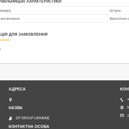
УВАЛЬНИЦЬКІ ХАРАКТЕРИСТИКИ
виміру
Штука
тановлення
Вихлопна 
ЦІЯ ДЛЯ ЗАМОВЛЕННЯ
₴
Отрадный проспект 40, Київ, Україна
+
h
DP GROUP UKRAINE