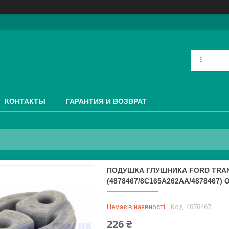
КОНТАКТЫ
ГАРАНТИЯ И ВОЗВРАТ
ПОДУШКА ГЛУШНИКА FORD TRAN
(4878467/8C165A262AA/4878467) 
Немає в наявності
Код:
4878467
226 ₴