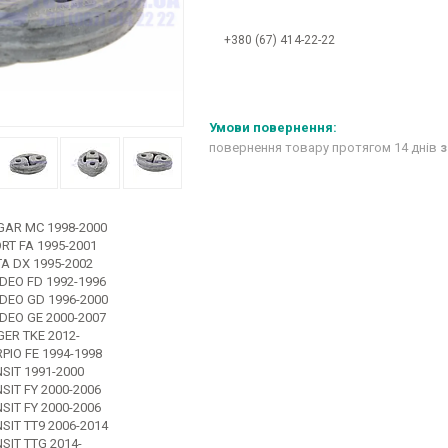
+380 (67) 414-22-22
повернення товару протягом 14 днів
з
AR MC 1998-2000
RT FA 1995-2001
TA DX 1995-2002
EO FD 1992-1996
EO GD 1996-2000
EO GE 2000-2007
ER TKE 2012-
PIO FE 1994-1998
SIT 1991-2000
SIT FY 2000-2006
SIT FY 2000-2006
SIT TT9 2006-2014
SIT TTG 2014-