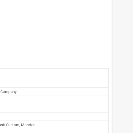
r Company
ansit Custom, Mondeo