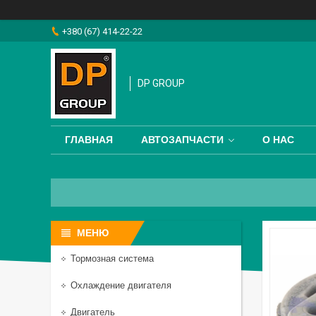
+380 (67) 414-22-22
DP GROUP
ГЛАВНАЯ
АВТОЗАПЧАСТИ
О НАС
Тормозная система
Охлаждение двигателя
Двигатель