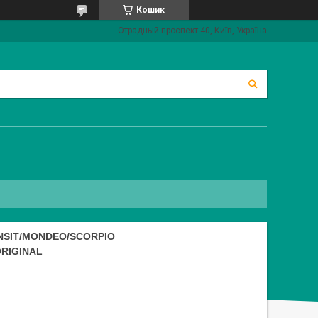
Кошик
Отрадный проспект 40, Київ, Україна
SIT/MONDEO/SCORPIO
ORIGINAL