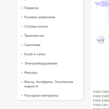
Подвеска
Рулевое управление
Ступица колеса
Трансмиссия
Сцепление
Кузов и салон
Электрооборудование
Фильтры
Масла, Антифризы, Технические
жидкости
FORD EVER
Расходные материалы
FORD EVER
FORD EVER
FORD EXPL