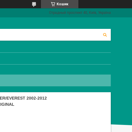
Кошик
Отрадный проспект 40, Київ, Україна
/EVEREST 2002-2012
RIGINAL