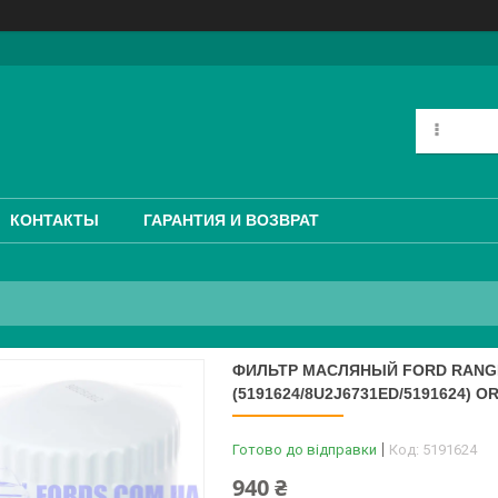
КОНТАКТЫ
ГАРАНТИЯ И ВОЗВРАТ
ФИЛЬТР МАСЛЯНЫЙ FORD RANGER
(5191624/8U2J6731ED/5191624) O
Готово до відправки
Код:
5191624
940 ₴