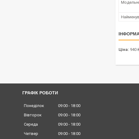
Модельн
Наймену
ІНФОРМА
Ціна:
940 
ГРАФІК РОБОТИ
Понеділок
09:00
18:00
Вівторок
09:00
18:00
Середа
09:00
18:00
Четвер
09:00
18:00