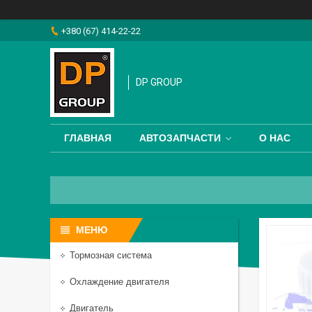
+380 (67) 414-22-22
DP GROUP
ГЛАВНАЯ
АВТОЗАПЧАСТИ
О НАС
Тормозная система
Охлаждение двигателя
Двигатель