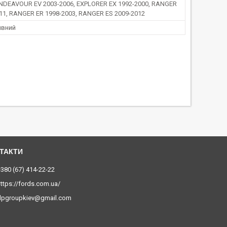
NDEAVOUR EV 2003-2006, EXPLORER EX 1992-2000, RANGER
11, RANGER ER 1998-2003, RANGER ES 2009-2012
ивний
380 (67) 414-22-22
ttps://fords.com.ua/
dpgroupkiev@gmail.com