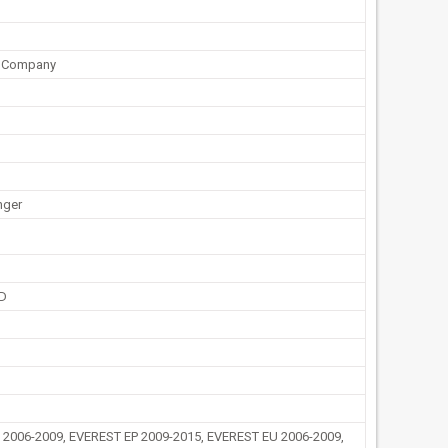
r Company
nger
D
2006-2009, EVEREST EP 2009-2015, EVEREST EU 2006-2009,