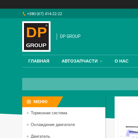
+380 (67) 414-22-22
DP GROUP
ГЛАВНАЯ
АВТОЗАПЧАСТИ
О НАС
Тормозная система
Охлаждение двигателя
Двигатель