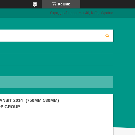
Кошик
Отрадный проспект 40, Київ, Україна
SIT 2014- (750MM-530MM)
 DP GROUP