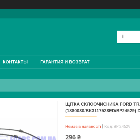
КОНТАКТЫ
ГАРАНТИЯ И ВОЗВРАТ
ЩІТКА СКЛООЧИСНИКА FORD TRAN
(1880030/BK3117528ED/BP24529)
Немає в наявності
Код:
BP 24529
296 ₴