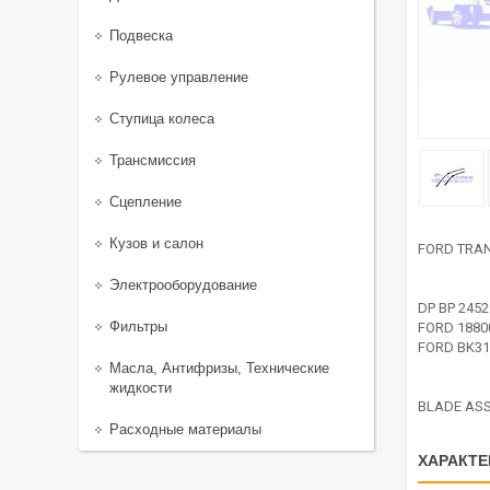
Подвеска
Рулевое управление
Ступица колеса
Трансмиссия
Сцепление
Кузов и салон
FORD TRAN
Электрооборудование
DP BP 2452
Фильтры
FORD 1880
FORD BK31
Масла, Антифризы, Технические
жидкости
BLADE ASS
Расходные материалы
ХАРАКТЕ