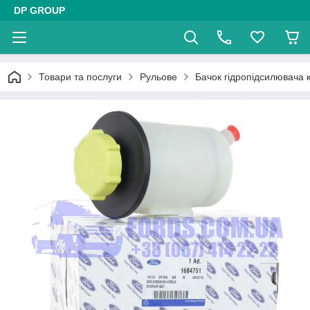
DP GROUP
Товари та послуги
Рульове
Бачок гідропідсилювача 