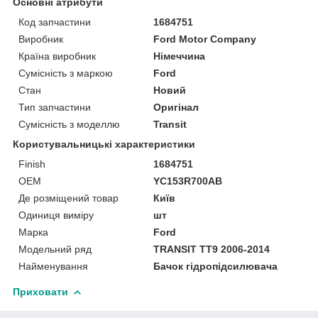
Основні атрибути
Код запчастини
1684751
Виробник
Ford Motor Company
Країна виробник
Німеччина
Сумісність з маркою
Ford
Стан
Новий
Тип запчастини
Оригінал
Сумісність з моделлю
Transit
Користувальницькі характеристики
Finish
1684751
OEM
YC153R700AB
Де розміщений товар
Київ
Одиниця виміру
шт
Марка
Ford
Модельний ряд
TRANSIT TT9 2006-2014
Найменування
Бачок гідропідсилювача
Приховати