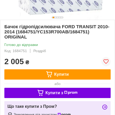
Бачок гідропідсилювача FORD TRANSIT 2010-
2014 (1684751/YC153R700AB/1684751)
ORIGINAL
Готово до відправки
Код: 1684751
Роздріб
2 005
₴
Купити
або
Купити з
Що таке купити з Пром?
Замовлення під захистом