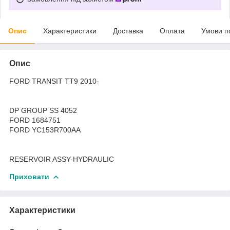
Опис
Характеристики
Доставка
Оплата
Умови п
Опис
FORD TRANSIT TT9 2010-
DP GROUP SS 4052
FORD 1684751
FORD YC153R700AA
RESERVOIR ASSY-HYDRAULIC
Приховати
Характеристики