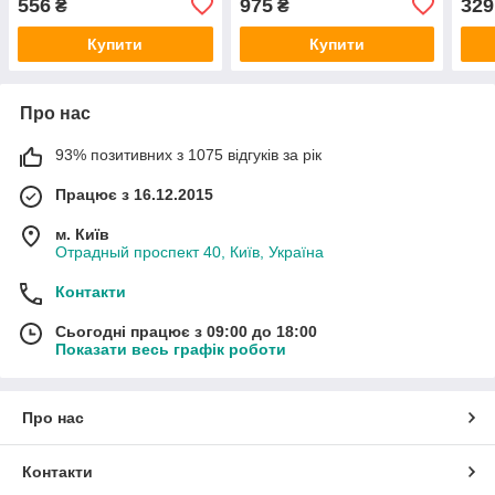
556
975
329
₴
₴
HMPX
ORIGINAL
R) 
Купити
Купити
Про нас
93% позитивних з 1075 відгуків за рік
Працює з 16.12.2015
м. Київ
Отрадный проспект 40, Київ, Україна
Контакти
Сьогодні працює з 09:00 до 18:00
Показати весь графік роботи
Про нас
Контакти