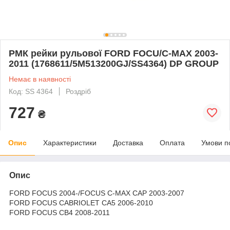
РМК рейки рульової FORD FOCU/C-MAX 2003-
2011 (1768611/5M513200GJ/SS4364) DP GROUP
Немає в наявності
Код: SS 4364
Роздріб
727
₴
Опис
Характеристики
Доставка
Оплата
Умови п
Опис
FORD FOCUS 2004-/FOCUS C-MAX CAP 2003-2007
FORD FOCUS CABRIOLET CA5 2006-2010
FORD FOCUS CB4 2008-2011