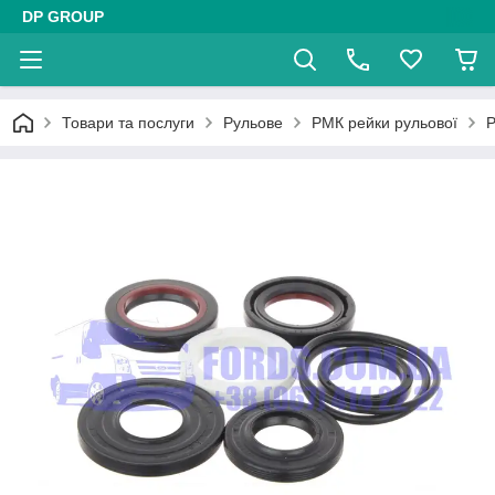
DP GROUP
Товари та послуги
Рульове
РМК рейки рульової
Р