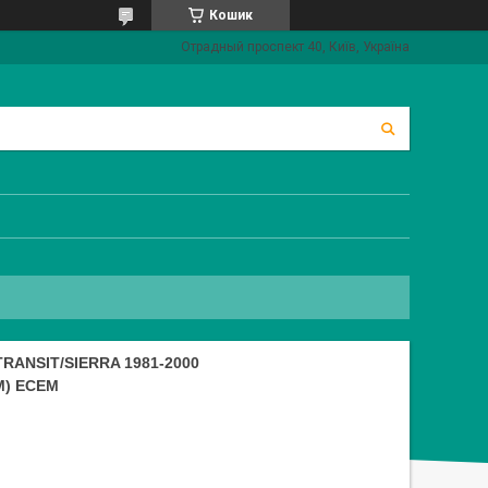
Кошик
Отрадный проспект 40, Київ, Україна
ANSIT/SIERRA 1981-2000
M) ECEM