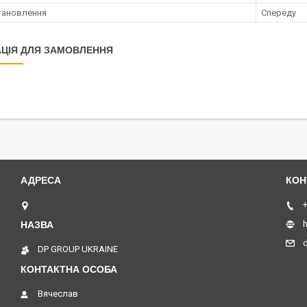
тановлення
Спереду
ЦІЯ ДЛЯ ЗАМОВЛЕННЯ
Отрадный проспект 40, Київ, Україна
+
h
DP GROUP UKRAINE
Вячеслав