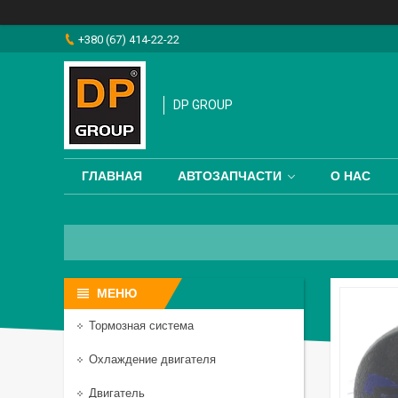
+380 (67) 414-22-22
DP GROUP
ГЛАВНАЯ
АВТОЗАПЧАСТИ
О НАС
Тормозная система
Охлаждение двигателя
Двигатель