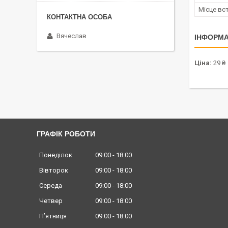
Місце вс
Вячеслав
ІНФОРМА
Ціна:
29 ₴
ГРАФІК РОБОТИ
Понеділок
09:00
18:00
Вівторок
09:00
18:00
Середа
09:00
18:00
Четвер
09:00
18:00
Пʼятниця
09:00
18:00