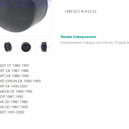
+380 (67) 414-22-22
повернення товару протягом 14 днів
з
SIT CY 1985-1991
RT CA 1981-1986
RT DA 1986-1990
RT/ORION EA 1990-1995
RT FA 1995-2001
ADA CE 1985-1992
 DP 1987-1993
RA CD 1982-1986
RA DD 1987-1993
SIT 1991-2000