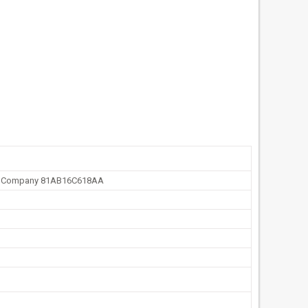
r Company 81AB16C618AA