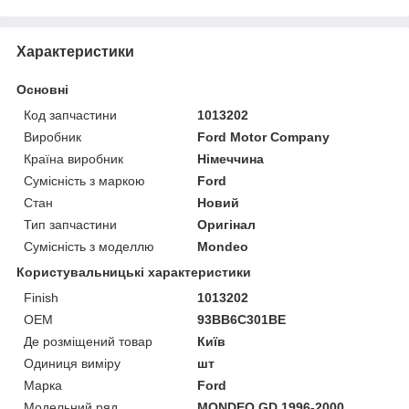
Характеристики
Основні
Код запчастини
1013202
Виробник
Ford Motor Company
Країна виробник
Німеччина
Сумісність з маркою
Ford
Стан
Новий
Тип запчастини
Оригінал
Сумісність з моделлю
Mondeo
Користувальницькі характеристики
Finish
1013202
OEM
93BB6C301BE
Де розміщений товар
Київ
Одиниця виміру
шт
Марка
Ford
Модельний ряд
MONDEO GD 1996-2000,