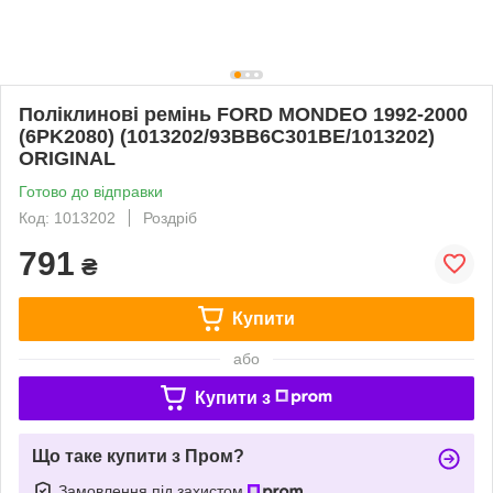
Поліклинові ремінь FORD MONDEO 1992-2000
(6PK2080) (1013202/93BB6C301BE/1013202)
ORIGINAL
Готово до відправки
Код: 1013202
Роздріб
791
₴
Купити
або
Купити з
Що таке купити з Пром?
Замовлення під захистом