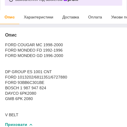
Опис
Характеристики
Доставка
Оплата
Умови п
Опис
FORD COUGAR MC 1998-2000
FORD MONDEO FD 1992-1996
FORD MONDEO GD 1996-2000
DP GROUP ES 1001 CNT
FORD 1013202/6811351/6727880
FORD 93BB6C301BE
BOSCH 1 987 947 824
DAYCO 6PK2080
GMB 6PK 2080
V BELT
Приховати