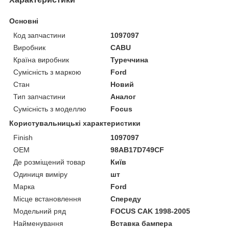
Основні
Код запчастини
1097097
Виробник
CABU
Країна виробник
Туреччина
Сумісність з маркою
Ford
Стан
Новий
Тип запчастини
Аналог
Сумісність з моделлю
Focus
Користувальницькі характеристики
Finish
1097097
OEM
98AB17D749CF
Де розміщений товар
Київ
Одиниця виміру
шт
Марка
Ford
Місце встановлення
Спереду
Модельний ряд
FOCUS CAK 1998-2005
Найменування
Вставка бампера