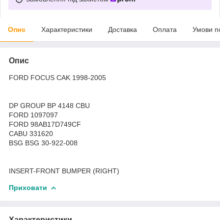
Опис
Характеристики
Доставка
Оплата
Умови п
Опис
FORD FOCUS CAK 1998-2005
DP GROUP BP 4148 CBU
FORD 1097097
FORD 98AB17D749CF
CABU 331620
BSG BSG 30-922-008
INSERT-FRONT BUMPER (RIGHT)
Приховати
Характеристики