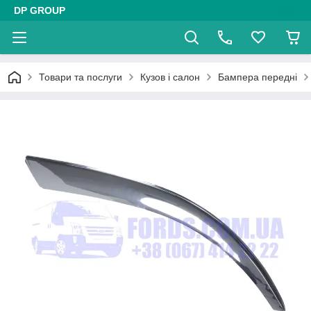
DP GROUP
Товари та послуги
Кузов і салон
Бампера передні