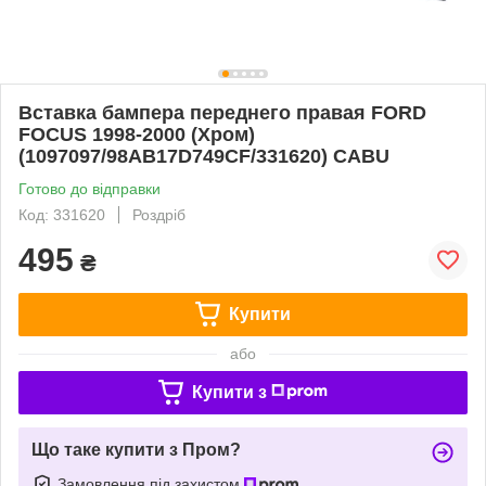
Вставка бампера переднего правая FORD
FOCUS 1998-2000 (Хром)
(1097097/98AB17D749CF/331620) CABU
Готово до відправки
Код: 331620
Роздріб
495
₴
Купити
або
Купити з
Що таке купити з Пром?
Замовлення під захистом