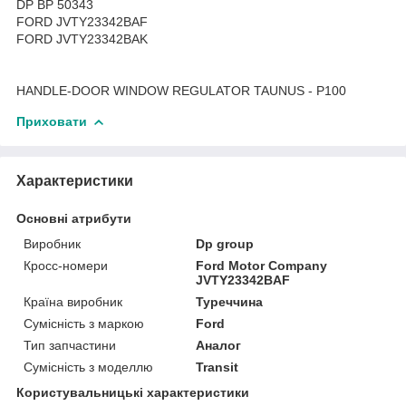
DP BP 50343
FORD JVTY23342BAF
FORD JVTY23342BAK
HANDLE-DOOR WINDOW REGULATOR TAUNUS - P100
Приховати
Характеристики
Основні атрибути
Виробник
Dp group
Кросс-номери
Ford Motor Company
JVTY23342BAF
Країна виробник
Туреччина
Сумісність з маркою
Ford
Тип запчастини
Аналог
Сумісність з моделлю
Transit
Користувальницькі характеристики