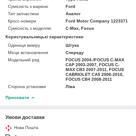
Сумісність з маркою
Ford
Тип запчастини
Аналог
Кросс-номери
Ford Motor Company 1223371
Сумісність з моделлю
C-Max, Focus
Користувальницькі характеристики
Одиниця виміру
Штука
Місце встановлення
Спереду
Модельний ряд
FOCUS 2004-/FOCUS C-MAX
CAP 2003-2007, FOCUS C-
MAX CB3 2007-2011, FOCUS
CABRIOLET CA5 2006-2010,
FOCUS CB4 2008-2011
Сторона установки
Ліва
Приховати
Умови доставки
Нова Пошта