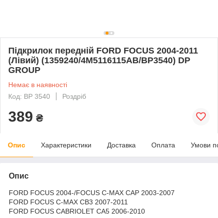
Підкрилок передній FORD FOCUS 2004-2011
(Лівий) (1359240/4M5116115AB/BP3540) DP
GROUP
Немає в наявності
Код: BP 3540
Роздріб
389
₴
Опис
Характеристики
Доставка
Оплата
Умови п
Опис
FORD FOCUS 2004-/FOCUS C-MAX CAP 2003-2007
FORD FOCUS C-MAX CB3 2007-2011
FORD FOCUS CABRIOLET CA5 2006-2010