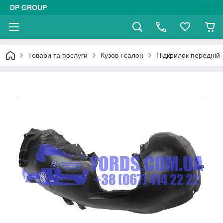
DP GROUP
Товари та послуги
Кузов і салон
Підкрилок передній