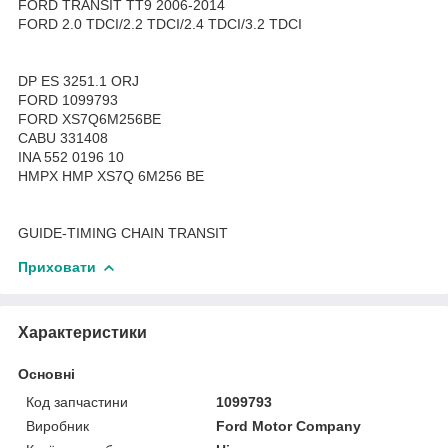
FORD TRANSIT TT9 2006-2014
FORD 2.0 TDCI/2.2 TDCI/2.4 TDCI/3.2 TDCI
DP ES 3251.1 ORJ
FORD 1099793
FORD XS7Q6M256BE
CABU 331408
INA 552 0196 10
HMPX HMP XS7Q 6M256 BE
GUIDE-TIMING CHAIN TRANSIT
Приховати
Характеристики
Основні
Код запчастини
1099793
Виробник
Ford Motor Company