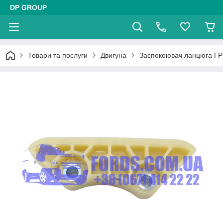
DP GROUP
Товари та послуги
Двигуна
Заспокоювач ланцюга Г