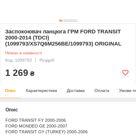
Заспокоювач ланцюга ГРМ FORD TRANSIT
2000-2014 (TDCI)
(1099793/XS7Q6M256BE/1099793) ORIGINAL
Немає в наявності
Код: 1099793
Роздріб
1 269
₴
Опис
Характеристики
Доставка
Оплата
Умови п
Опис
FORD TRANSIT FY 2000-2006
FORD MONDEO GE 2000-2007
FORD TRANSIT GY (TURKEY) 2000-2006