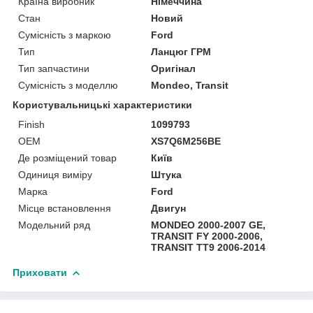
Країна виробник
Німеччина
Стан
Новий
Сумісність з маркою
Ford
Тип
Ланцюг ГРМ
Тип запчастини
Оригінал
Сумісність з моделлю
Mondeo, Transit
Користувальницькі характеристики
Finish
1099793
OEM
XS7Q6M256BE
Де розміщений товар
Київ
Одиниця виміру
Штука
Марка
Ford
Місце встановлення
Двигун
Модельний ряд
MONDEO 2000-2007 GE,
TRANSIT FY 2000-2006,
TRANSIT TT9 2006-2014
Приховати