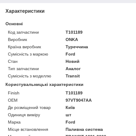
Характеристики
Основні
Код запчастини
T101189
Виробник
ONKA
Країна виробник
Туреччина
Сумісність з маркою
Ford
Стан
Новий
Тип запчастини
Аналог
Сумісність з моделлю
Transit
Користувальницькі характеристики
Finish
T101189
OEM
97VT9047AA
Де розміщений товар
Київ
Одиниця виміру
шт
Марка
Ford
Місце встановлення
Паливна система