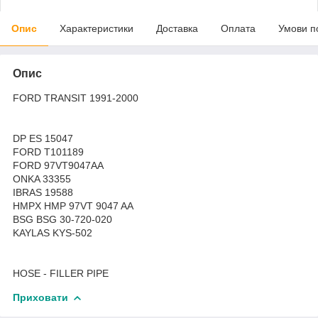
Опис
Характеристики
Доставка
Оплата
Умови п
Опис
FORD TRANSIT 1991-2000
DP ES 15047
FORD T101189
FORD 97VT9047AA
ONKA 33355
IBRAS 19588
HMPX HMP 97VT 9047 AA
BSG BSG 30-720-020
KAYLAS KYS-502
HOSE - FILLER PIPE
Приховати