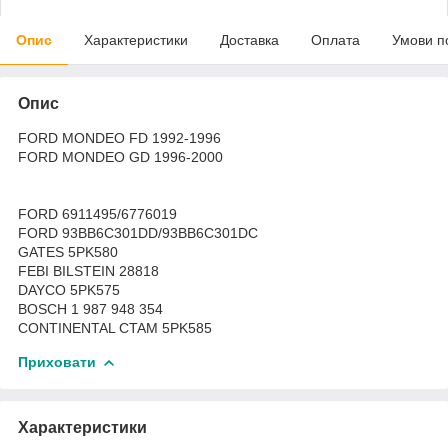
Опис
Характеристики
Доставка
Оплата
Умови п
Опис
FORD MONDEO FD 1992-1996
FORD MONDEO GD 1996-2000
FORD 6911495/6776019
FORD 93BB6C301DD/93BB6C301DC
GATES 5PK580
FEBI BILSTEIN 28818
DAYCO 5PK575
BOSCH 1 987 948 354
CONTINENTAL CTAM 5PK585
Приховати
Характеристики