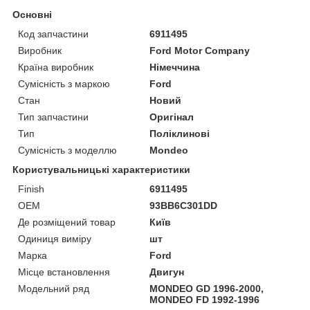
Основні
Код запчастини
6911495
Виробник
Ford Motor Company
Країна виробник
Німеччина
Сумісність з маркою
Ford
Стан
Новий
Тип запчастини
Оригінал
Тип
Поліклинові
Сумісність з моделлю
Mondeo
Користувальницькі характеристики
Finish
6911495
OEM
93BB6C301DD
Де розміщений товар
Київ
Одиниця виміру
шт
Марка
Ford
Місце встановлення
Двигун
Модельний ряд
MONDEO GD 1996-2000,
MONDEO FD 1992-1996