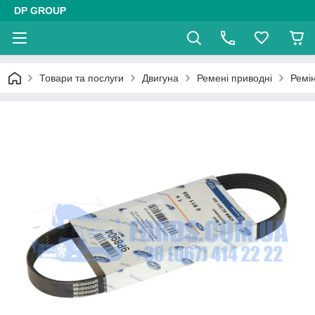
DP GROUP
Товари та послуги
Двигуна
Ремені приводні
Ремі