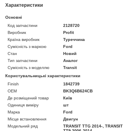
Характеристики
Основні
Код запчастини
2128720
Виробник
Profit
Країна виробник
Туреччина
Сумісність з маркою
Ford
Стан
Новий
Тип запчастини
Аналог
Сумісність з моделлю
Transit
Користувальницькі характеристики
Finish
1842739
OEM
BK3Q6B624CB
Де розміщений товар
Київ
Одиниця виміру
шт
Марка
Ford
Місце встановлення
Двигун
Модельний ряд
TRANSIT TTG 2014-, TRANSIT
TT9 2006-2014