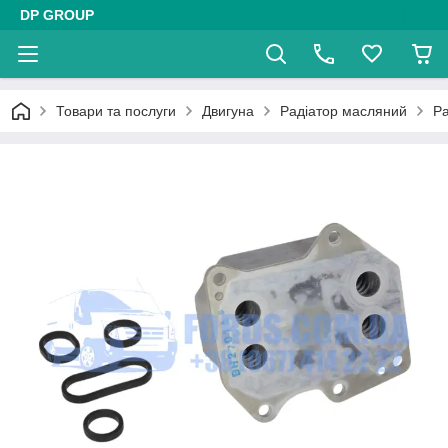
DP GROUP
Товари та послуги
Двигуна
Радіатор масляний
Ра