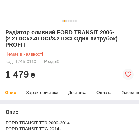
Радіатор оливний FORD TRANSIT 2006-
(2.2TDCI/2.4TDCI/3.2TDCI Один патрубок)
PROFIT
Немає в наявності
Код: 1745-0110
Роздріб
1 479
₴
Опис
Характеристики
Доставка
Оплата
Умови п
Опис
FORD TRANSIT TT9 2006-2014
FORD TRANSIT TTG 2014-