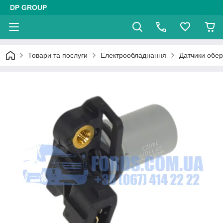
DP GROUP
Товари та послуги
Електрообладнання
Датчики оберт