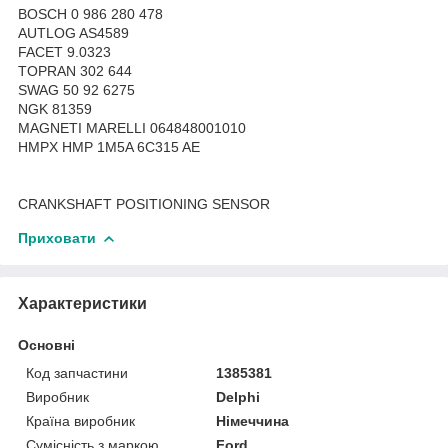
BOSCH 0 986 280 478
AUTLOG AS4589
FACET 9.0323
TOPRAN 302 644
SWAG 50 92 6275
NGK 81359
MAGNETI MARELLI 064848001010
HMPX HMP 1M5A 6C315 AE
CRANKSHAFT POSITIONING SENSOR
Приховати
Характеристики
Основні
Код запчастини
1385381
Виробник
Delphi
Країна виробник
Німеччина
Сумісність з маркою
Ford