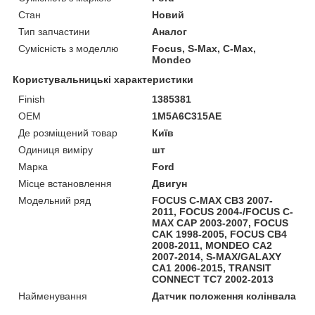
Стан
Новий
Тип запчастини
Аналог
Сумісність з моделлю
Focus, S-Max, C-Max,
Mondeo
Користувальницькі характеристики
Finish
1385381
OEM
1M5A6C315AE
Де розміщений товар
Київ
Одиниця виміру
шт
Марка
Ford
Місце встановлення
Двигун
Модельний ряд
FOCUS C-MAX CB3 2007-
2011, FOCUS 2004-/FOCUS C-
MAX CAP 2003-2007, FOCUS
CAK 1998-2005, FOCUS CB4
2008-2011, MONDEO CA2
2007-2014, S-MAX/GALAXY
CA1 2006-2015, TRANSIT
CONNECT TC7 2002-2013
Найменування
Датчик положення колінвала