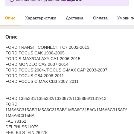
Опис
Характеристики
Доставка
Оплата
Умови п
Опис
FORD TRANSIT CONNECT TC7 2002-2013
FORD FOCUS CAK 1998-2005
FORD S-MAX/GALAXY CA1 2006-2015
FORD MONDEO CA2 2007-2014
FORD FOCUS 2004-/FOCUS C-MAX CAP 2003-2007
FORD FOCUS CB4 2008-2011
FORD FOCUS C-MAX CB3 2007-2011
FORD 1385381/1385382/1323872/1135856/1131913
FORD
1M5A6C315AE/1M5A6C315AB/1M5A6C315AC/1M5A6C315AD/
1M5A6C315BA
FAE 79162
DELPHI SS11079
FEBI BILSTEIN 26275