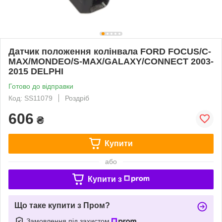
Датчик положення колінвала FORD FOCUS/C-
MAX/MONDEO/S-MAX/GALAXY/CONNECT 2003-
2015 DELPHI
Готово до відправки
Код: SS11079
Роздріб
606
₴
Купити
або
Купити з
Що таке купити з Пром?
Замовлення під захистом