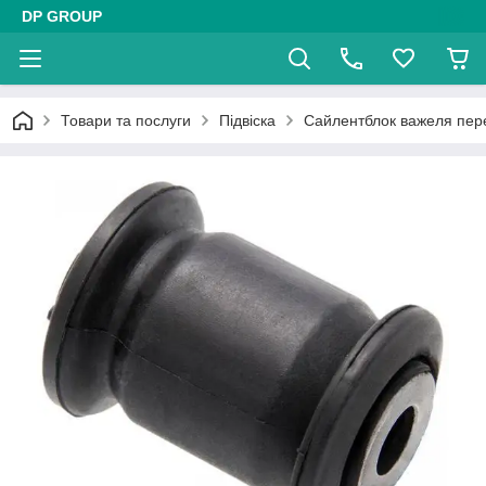
DP GROUP
Товари та послуги
Підвіска
Сайлентблок важеля пер