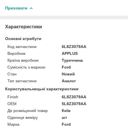
Приховати
Характеристики
Основні атрибути
Код запчастини
6L8Z3079AA
Виробник
APPLUS
Країна виробник
Туреччина
Сумісність з маркою
Ford
Стан
Новий
Тип запчастини
Аналог
Користувальницькі характеристики
Finish
6L8Z3079AA
OEM
5L8Z3079AA
Де розміщений товар
Київ
Одиниця виміру
шт
Марка
Ford