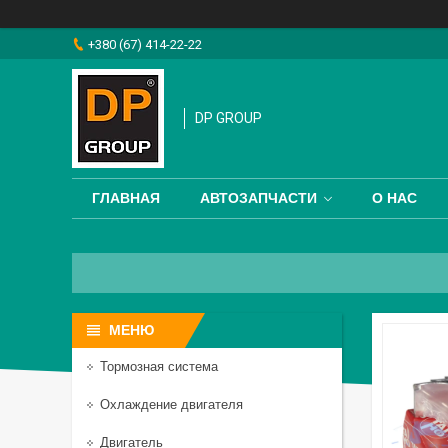
+380 (67) 414-22-22
DP GROUP
ГЛАВНАЯ
АВТОЗАПЧАСТИ
О НАС
Тормозная система
Охлаждение двигателя
Двигатель