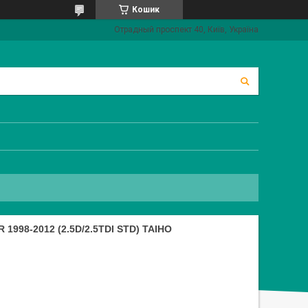
Кошик
Отрадный проспект 40, Київ, Україна
998-2012 (2.5D/2.5TDI STD) TAIHO