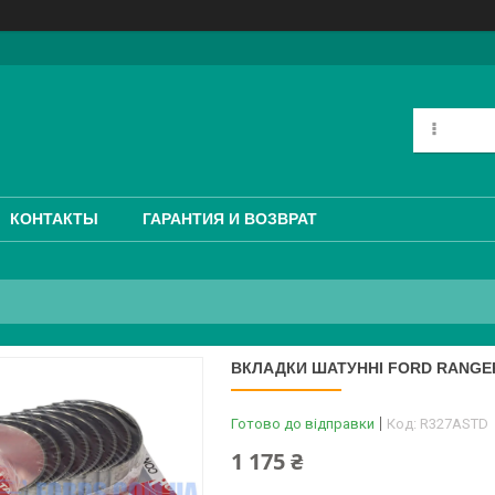
КОНТАКТЫ
ГАРАНТИЯ И ВОЗВРАТ
ВКЛАДКИ ШАТУННІ FORD RANGER 1
Готово до відправки
Код:
R327ASTD
1 175 ₴