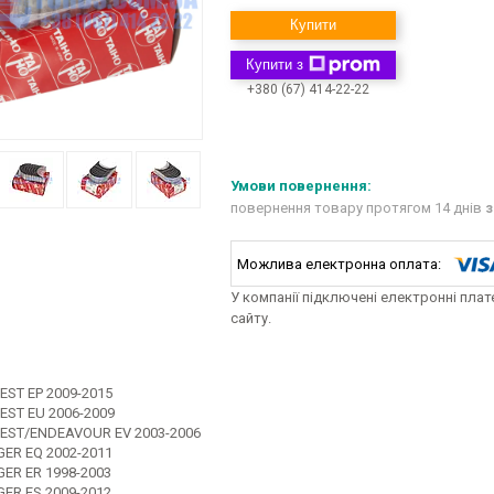
Купити
Купити з
+380 (67) 414-22-22
повернення товару протягом 14 днів
з
У компанії підключені електронні пла
сайту.
EST EP 2009-2015
EST EU 2006-2009
EST/ENDEAVOUR EV 2003-2006
ER EQ 2002-2011
ER ER 1998-2003
ER ES 2009-2012