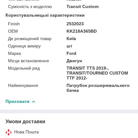
Сумісність з моделлю
Transit Custom
Користувальницькі характеристики
Finish
2532023
OEM
KK218A365BD
Де розміщений товар
Київ
Одиниця виміру
шт
Марка
Ford
Місце встановлення
Двигун
Модельний ряд
TRANSIT TTS 2019-,
TRANSIT/TOURNEO CUSTOM
TTF 2012-
Найменування
Патрубок розширювального
бачка
Приховати
Умови доставки
Нова Пошта