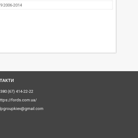
9 2006-2014
380 (67) 414-22-22
ttps://fords.com.ua/
dpgroupkiev@gmail.com