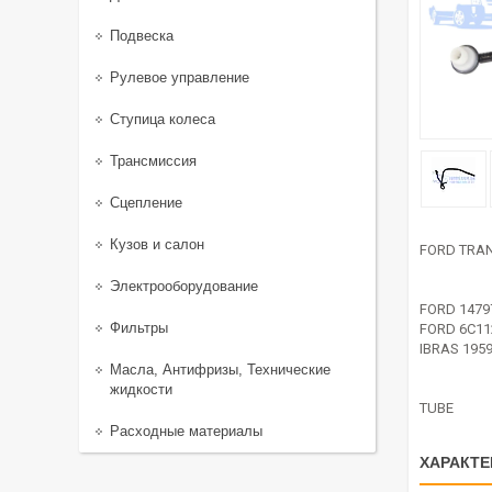
Подвеска
Рулевое управление
Ступица колеса
Трансмиссия
Сцепление
Кузов и салон
FORD TRAN
Электрооборудование
FORD 1479
Фильтры
FORD 6C1
IBRAS 195
Масла, Антифризы, Технические
жидкости
TUBE
Расходные материалы
ХАРАКТЕ