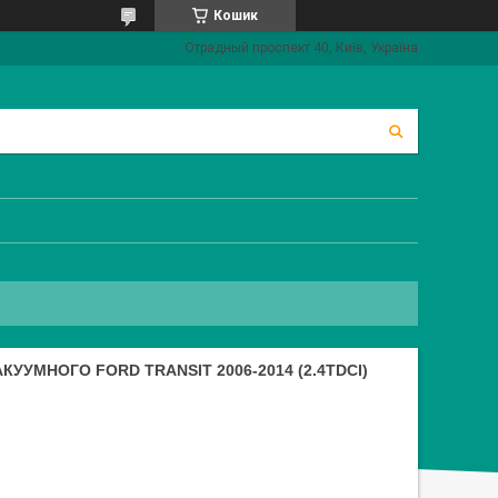
Кошик
Отрадный проспект 40, Київ, Україна
УУМНОГО FORD TRANSIT 2006-2014 (2.4TDCI)