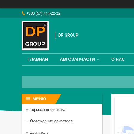
+380 (67) 414-22-22
DP GROUP
ГЛАВНАЯ
АВТОЗАПЧАСТИ
О НАС
Тормозная система
Охлаждение двигателя
Двигатель