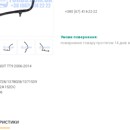
+380 (67) 414-22-22
повернення товару протягом 14 днів
з
SIT TT9 2006-2014
728/1378028/1371539
12A152DC
96
РИСТИКИ