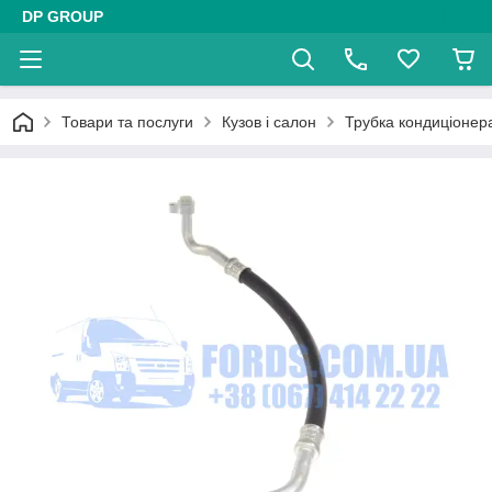
DP GROUP
Товари та послуги
Кузов і салон
Трубка кондиціонер