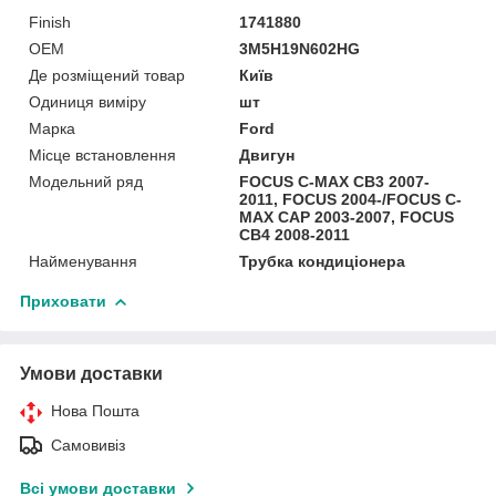
Finish
1741880
OEM
3M5H19N602HG
Де розміщений товар
Київ
Одиниця виміру
шт
Марка
Ford
Місце встановлення
Двигун
Модельний ряд
FOCUS C-MAX CB3 2007-
2011, FOCUS 2004-/FOCUS C-
MAX CAP 2003-2007, FOCUS
CB4 2008-2011
Найменування
Трубка кондиціонера
Приховати
Умови доставки
Нова Пошта
Самовивіз
Всі умови доставки