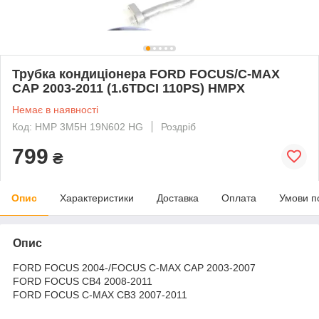
Трубка кондиціонера FORD FOCUS/C-MAX
CAP 2003-2011 (1.6TDCI 110PS) HMPX
Немає в наявності
Код: HMP 3M5H 19N602 HG
Роздріб
799
₴
Опис
Характеристики
Доставка
Оплата
Умови п
Опис
FORD FOCUS 2004-/FOCUS C-MAX CAP 2003-2007
FORD FOCUS CB4 2008-2011
FORD FOCUS C-MAX CB3 2007-2011