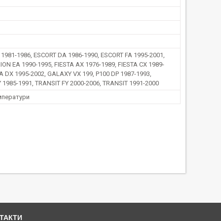
1981-1986, ESCORT DA 1986-1990, ESCORT FA 1995-2001,
ON EA 1990-1995, FIESTA AX 1976-1989, FIESTA CX 1989-
TA DX 1995-2002, GALAXY VX 199, P100 DP 1987-1993,
 1985-1991, TRANSIT FY 2000-2006, TRANSIT 1991-2000
мператури