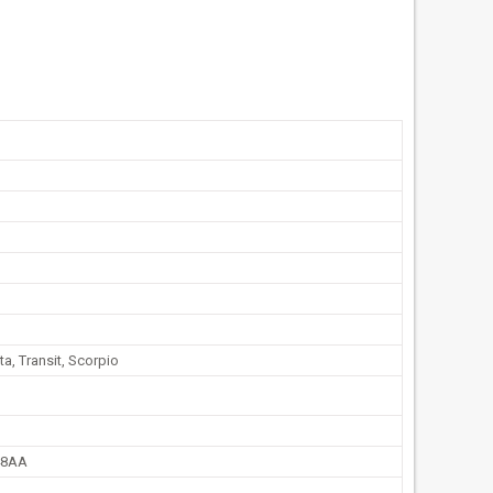
ta, Transit, Scorpio
48AA