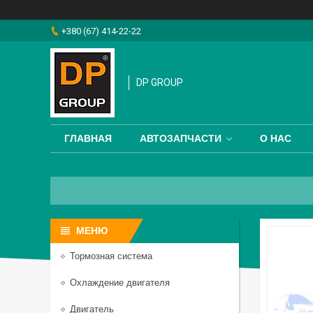
+380 (67) 414-22-22
DP GROUP
ГЛАВНАЯ
АВТОЗАПЧАСТИ
О НАС
Тормозная система
Охлаждение двигателя
Двигатель