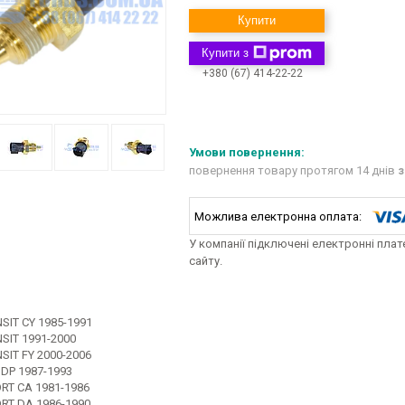
Купити
Купити з
+380 (67) 414-22-22
повернення товару протягом 14 днів
з
У компанії підключені електронні пла
сайту.
SIT CY 1985-1991
SIT 1991-2000
SIT FY 2000-2006
 DP 1987-1993
RT CA 1981-1986
RT DA 1986-1990