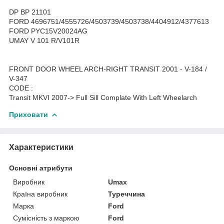
DP BP 21101
FORD 4696751/4555726/4503739/4503738/4404912/4377613
FORD PYC15V20024AG
UMAY V 101 R/V101R
FRONT DOOR WHEEL ARCH-RIGHT TRANSIT 2001 - V-184 /
V-347
CODE :
Transit MKVI 2007-> Full Sill Complate With Left Wheelarch
Приховати
Характеристики
Основні атрибути
Виробник
Umax
Країна виробник
Туреччина
Марка
Ford
Сумісність з маркою
Ford