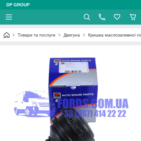
DP GROUP
Товари та послуги
Двигуна
Кришка маслозаливної г