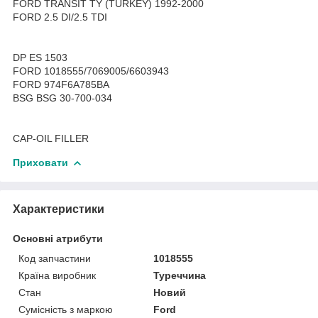
FORD TRANSIT TY (TURKEY) 1992-2000
FORD 2.5 DI/2.5 TDI
DP ES 1503
FORD 1018555/7069005/6603943
FORD 974F6A785BA
BSG BSG 30-700-034
CAP-OIL FILLER
Приховати
Характеристики
Основні атрибути
Код запчастини
1018555
Країна виробник
Туреччина
Стан
Новий
Сумісність з маркою
Ford