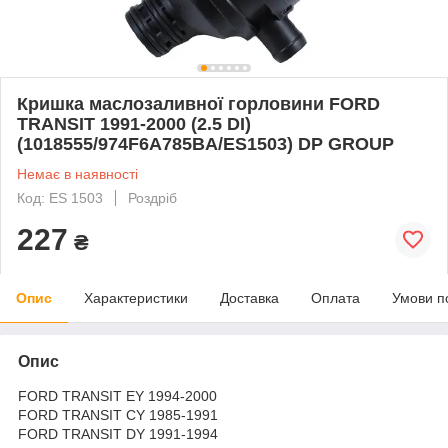
Кришка маслозаливної горловини FORD
TRANSIT 1991-2000 (2.5 DI)
(1018555/974F6A785BA/ES1503) DP GROUP
Немає в наявності
Код: ES 1503
Роздріб
227
₴
Опис
Характеристики
Доставка
Оплата
Умови п
Опис
FORD TRANSIT EY 1994-2000
FORD TRANSIT CY 1985-1991
FORD TRANSIT DY 1991-1994