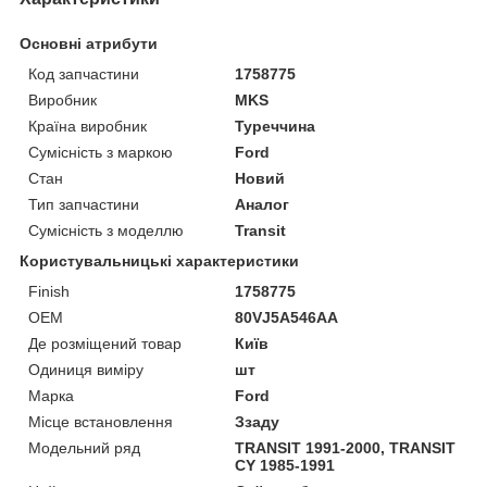
Основні атрибути
Код запчастини
1758775
Виробник
MKS
Країна виробник
Туреччина
Сумісність з маркою
Ford
Стан
Новий
Тип запчастини
Аналог
Сумісність з моделлю
Transit
Користувальницькі характеристики
Finish
1758775
OEM
80VJ5A546AA
Де розміщений товар
Київ
Одиниця виміру
шт
Марка
Ford
Місце встановлення
Ззаду
Модельний ряд
TRANSIT 1991-2000, TRANSIT
CY 1985-1991