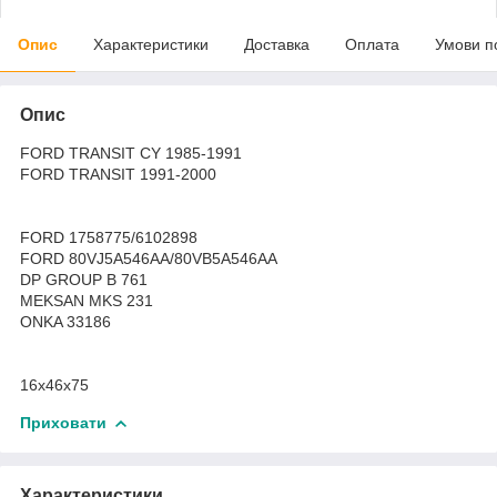
Опис
Характеристики
Доставка
Оплата
Умови п
Опис
FORD TRANSIT CY 1985-1991
FORD TRANSIT 1991-2000
FORD 1758775/6102898
FORD 80VJ5A546AA/80VB5A546AA
DP GROUP B 761
MEKSAN MKS 231
ONKA 33186
16x46x75
Приховати
Характеристики