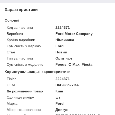
Характеристики
Основні
Код запчастини
2224371
Виробник
Ford Motor Company
Країна виробник
Німеччина
Сумісність з маркою
Ford
Стан
Новий
Тип запчастини
Оригінал
Сумісність з моделлю
Focus, C-Max, Fiesta
Користувальницькі характеристики
Finish
2224371
OEM
H6BG8527BA
Де розміщений товар
Київ
Одиниця виміру
шт
Марка
Ford
Місце встановлення
Двигун