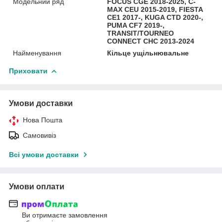
Модельний ряд
FOCUS CGE 2018-2025, C-
MAX CEU 2015-2019, FIESTA
CE1 2017-, KUGA CTD 2020-,
PUMA CF7 2019-,
TRANSIT/TOURNEO
CONNECT CHC 2013-2024
Найменування
Кільце ущільнювальне
Приховати
Умови доставки
Нова Пошта
Самовивіз
Всі умови доставки
Умови оплати
Ви отримаєте замовлення