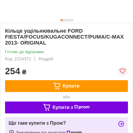
Кільце ущільнювальне FORD
FIESTA/FOCUS/KUGACONNECT/PUMA/C-MAX
2013- ORIGINAL
Готово до відправки
Код: 2224371
Роздріб
254
₴
Купити
або
Купити з
Що таке купити з Пром?
Замовлення під захистом