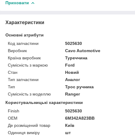
Приховати
Характеристики
Основні атрибути
Код запчастини
5025630
Виробник
Cavo Automotive
Країна виробник
Туреччина
Сумісність з маркою
Ford
Стан
Новий
Тип запчастини
Аналог
Тип
Трос ручника
Сумісність з моделлю
Ranger
Користувальницькі характеристики
Finish
5025630
OEM
6M342A823BB
Де розміщений товар
Київ
Одиниця виміру
шт