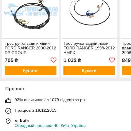
Трос ручка задній лівий
Трос ручка задній лівий
Трос
FORD RANGER 2006-2012
FORD RANGER 1998-2012
пра
DP GROUP
HMPX
2006
(50
705
1 032
849
₴
₴
CAV
Купити
Купити
Про нас
93% позитивних з 1079 відгуків за рік
Працює з 16.12.2015
м. Київ
Отрадный проспект 40, Київ, Україна