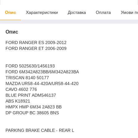
Опис
Характеристики
Доставка
Оплата
Умови п
Опис
FORD RANGER ES 2009-2012
FORD RANGER ET 2006-2009
FORD 5025630/1456193
FORD 6M342A823BB/6M342A823BA
TRISCAN 8140 50177
MAZDA UR58-44-420A/UR58-44-420
CAVO 4602 776
BLUE PRINT ADM546137
ABS K18921
HMPX HMP 6M34 2A823 BB
DP GROUP BC 38605 BNS
PARKING BRAKE CABLE - REAR L