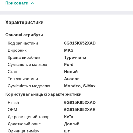
Приховати
Характеристики
Основні атрибути
Код запчастини
6G915K652XAD
Виробник
MKS
Країна виробник
Туреччина
Сумісність з маркою
Ford
Стан
Новий
Тип запчастини
Аналог
Сумісність з моделлю
Mondeo, S-Max
Користувальницькі характеристики
Finish
6G915K652XAD
OEM
6G915K652XAE
Де розміщений товар
Київ
Додатковий опис
Довгий
Одиниця виміру
шт