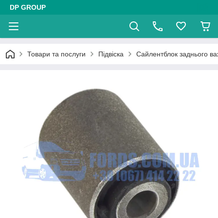
DP GROUP
Товари та послуги
Підвіска
Сайлентблок заднього в