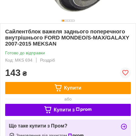
Сайлентблок важеля заднього поперечного
внутрішнього FORD MONDEO/S-MAX/GALAXY
2007-2015 MEKSAN
Готово до відправки
Код: MKS 694
Роздріб
143
₴
Купити
або
Купити з
Що таке купити з Пром?
Замовлення під захистом