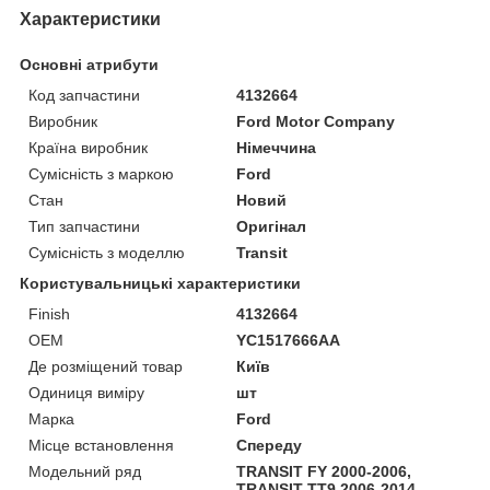
Характеристики
Основні атрибути
Код запчастини
4132664
Виробник
Ford Motor Company
Країна виробник
Німеччина
Сумісність з маркою
Ford
Стан
Новий
Тип запчастини
Оригінал
Сумісність з моделлю
Transit
Користувальницькі характеристики
Finish
4132664
OEM
YC1517666AA
Де розміщений товар
Київ
Одиниця виміру
шт
Марка
Ford
Місце встановлення
Спереду
Модельний ряд
TRANSIT FY 2000-2006,
TRANSIT TT9 2006-2014,