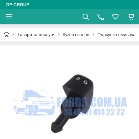
DP GROUP
Товари та послуги
Кузов і салон
Форсунка омивача