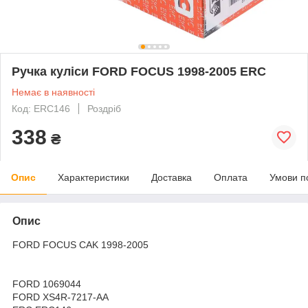
Ручка куліси FORD FOCUS 1998-2005 ERC
Немає в наявності
Код: ERC146
Роздріб
338
₴
Опис
Характеристики
Доставка
Оплата
Умови п
Опис
FORD FOCUS CAK 1998-2005
FORD 1069044
FORD XS4R-7217-AA