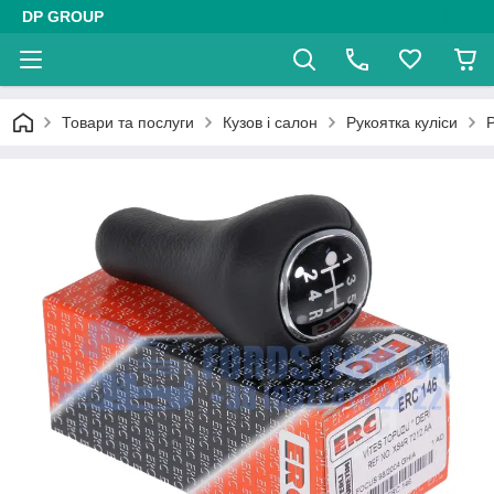
DP GROUP
Товари та послуги
Кузов і салон
Рукоятка куліси