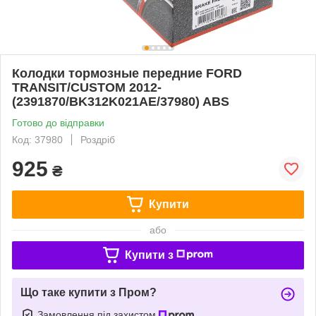
Колодки тормозные передние FORD
TRANSIT/CUSTOM 2012-
(2391870/BK312K021AE/37980) ABS
Готово до відправки
Код: 37980
Роздріб
925
₴
Купити
або
Купити з
Що таке купити з Пром?
Замовлення під захистом