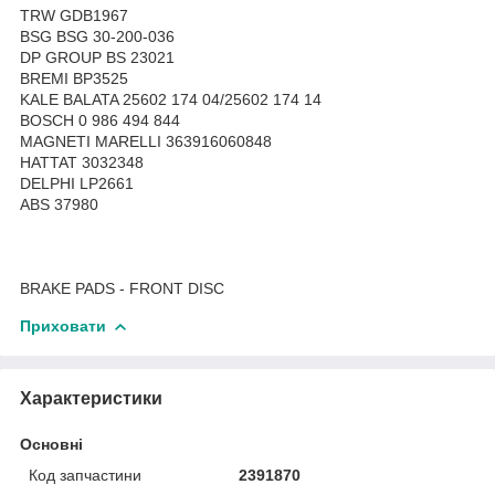
TRW GDB1967
BSG BSG 30-200-036
DP GROUP BS 23021
BREMI BP3525
KALE BALATA 25602 174 04/25602 174 14
BOSCH 0 986 494 844
MAGNETI MARELLI 363916060848
HATTAT 3032348
DELPHI LP2661
ABS 37980
BRAKE PADS - FRONT DISC
Приховати
Характеристики
Основні
Код запчастини
2391870