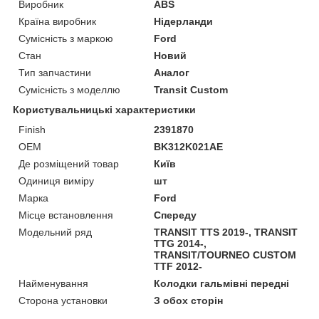
Виробник
ABS
Країна виробник
Нідерланди
Сумісність з маркою
Ford
Стан
Новий
Тип запчастини
Аналог
Сумісність з моделлю
Transit Custom
Користувальницькі характеристики
Finish
2391870
OEM
BK312K021AE
Де розміщений товар
Київ
Одиниця виміру
шт
Марка
Ford
Місце встановлення
Спереду
Модельний ряд
TRANSIT TTS 2019-, TRANSIT
TTG 2014-,
TRANSIT/TOURNEO CUSTOM
TTF 2012-
Найменування
Колодки гальмівні передні
Сторона установки
З обох сторін