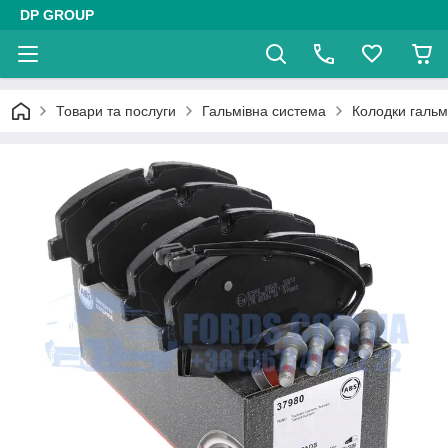
DP GROUP
Товари та послуги
Гальмівна система
Колодки гальм