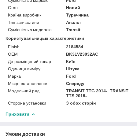
Сумісність з маркою
Ford
Стан
Новий
Країна виробник
Туреччина
Тип запчастини
Аналог
Сумісність з моделлю
Transit
Користувальницькі характеристики
Finish
2184584
OEM
BK31V23032AC
Де розміщений товар
Київ
Одиниця виміру
Штука
Марка
Ford
Місце встановлення
Спереду
Модельний ряд
TRANSIT TTG 2014-, TRANSIT
TTS 2019-
Сторона установки
З обох сторін
Приховати
Умови доставки