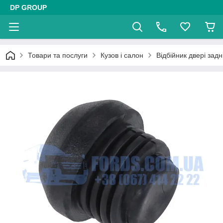
DP GROUP
Товари та послуги
Кузов і салон
Відбійник двері задн