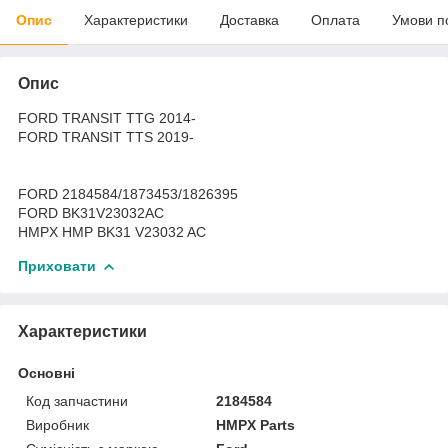
Опис
Характеристики
Доставка
Оплата
Умови п
Опис
FORD TRANSIT TTG 2014-
FORD TRANSIT TTS 2019-
FORD 2184584/1873453/1826395
FORD BK31V23032AC
HMPX HMP BK31 V23032 AC
Приховати
Характеристики
Основні
Код запчастини
2184584
Виробник
HMPX Parts