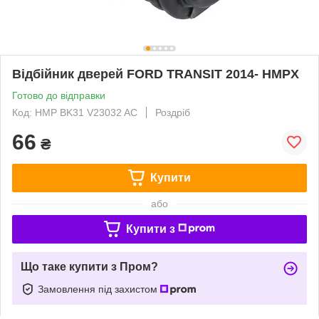
Відбійник дверей FORD TRANSIT 2014- HMPX
Готово до відправки
Код: HMP BK31 V23032 AC
Роздріб
66
₴
Купити
або
Купити з
Що таке купити з Пром?
Замовлення під захистом