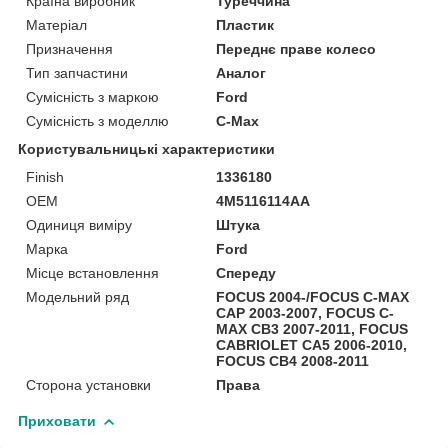
Країна виробник
Туреччина
Матеріал
Пластик
Призначення
Переднє праве колесо
Тип запчастини
Аналог
Сумісність з маркою
Ford
Сумісність з моделлю
C-Max
Користувальницькі характеристики
Finish
1336180
OEM
4M5116114AA
Одиниця виміру
Штука
Марка
Ford
Місце встановлення
Спереду
Модельний ряд
FOCUS 2004-/FOCUS C-MAX
CAP 2003-2007, FOCUS C-
MAX CB3 2007-2011, FOCUS
CABRIOLET CA5 2006-2010,
FOCUS CB4 2008-2011
Сторона установки
Права
Приховати