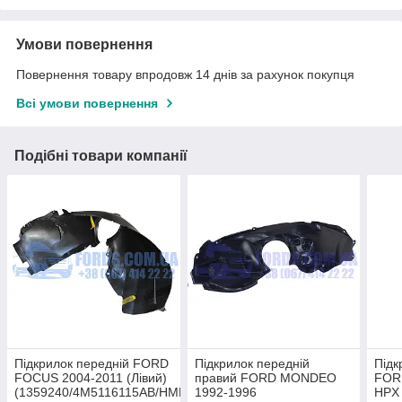
Умови повернення
Повернення товару впродовж 14 днів за рахунок покупця
Всі умови повернення
Подібні товари компанії
Підкрилок передній FORD
Підкрилок передній
Підк
FOCUS 2004-2011 (Лівий)
правий FORD MONDEO
FOR
(1359240/4M5116115AB/HMP4M5116115AB)
1992-1996
HPX