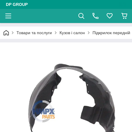
DP GROUP
Товари та послуги
Кузов і салон
Підкрилок передній