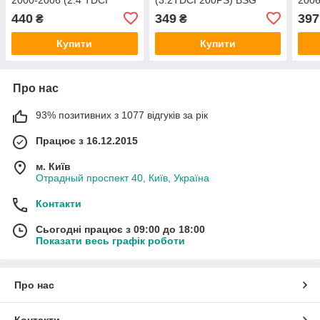
120PS) BSG
(17
440
349
397
₴
₴
CAB
Купити
Купити
Про нас
93% позитивних з 1077 відгуків за рік
Працює з 16.12.2015
м. Київ
Отрадный проспект 40, Київ, Україна
Контакти
Сьогодні працює з 09:00 до 18:00
Показати весь графік роботи
Про нас
Контакти