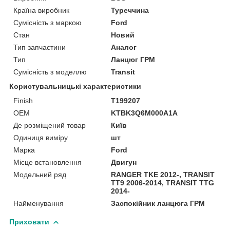
Країна виробник
Туреччина
Сумісність з маркою
Ford
Стан
Новий
Тип запчастини
Аналог
Тип
Ланцюг ГРМ
Сумісність з моделлю
Transit
Користувальницькі характеристики
Finish
T199207
OEM
KTBK3Q6M000A1A
Де розміщений товар
Київ
Одиниця виміру
шт
Марка
Ford
Місце встановлення
Двигун
Модельний ряд
RANGER TKE 2012-, TRANSIT
TT9 2006-2014, TRANSIT TTG
2014-
Найменування
Заспокійник ланцюга ГРМ
Приховати