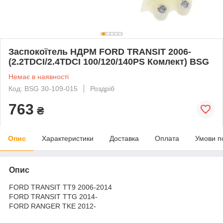
Заспокоїтель НДРМ FORD TRANSIT 2006-
(2.2TDCI/2.4TDCI 100/120/140PS Комлект) BSG
Немає в наявності
Код: BSG 30-109-015
Роздріб
763
₴
Опис
Характеристики
Доставка
Оплата
Умови п
Опис
FORD TRANSIT TT9 2006-2014
FORD TRANSIT TTG 2014-
FORD RANGER TKE 2012-