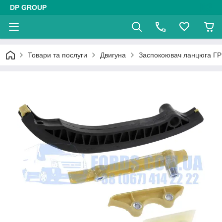
DP GROUP
Товари та послуги
Двигуна
Заспокоювач ланцюга Г