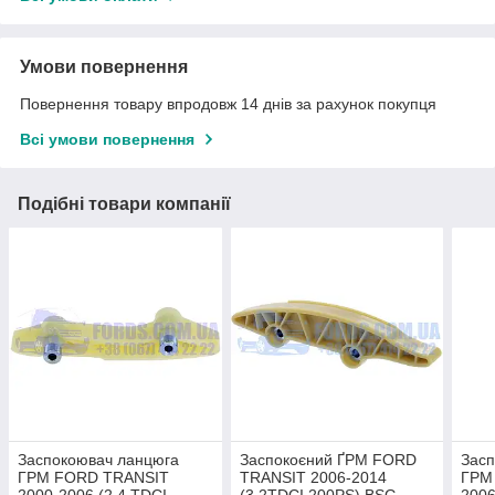
Умови повернення
Повернення товару впродовж 14 днів за рахунок покупця
Всі умови повернення
Подібні товари компанії
Заспокоювач ланцюга
Заспокоєний ҐРМ FORD
Засп
ГРМ FORD TRANSIT
TRANSIT 2006-2014
ГРМ
2000-2006 (2.4 TDCI
(3.2TDCI 200PS) BSG
2006