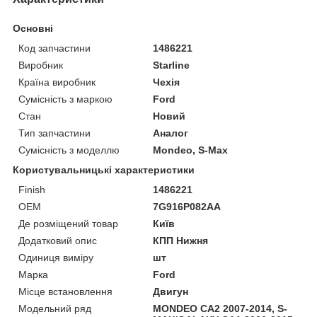
Основні
Код запчастини
1486221
Виробник
Starline
Країна виробник
Чехія
Сумісність з маркою
Ford
Стан
Новий
Тип запчастини
Аналог
Сумісність з моделлю
Mondeo, S-Max
Користувальницькі характеристики
Finish
1486221
OEM
7G916P082AA
Де розміщений товар
Київ
Додатковий опис
КПП Нижня
Одиниця виміру
шт
Марка
Ford
Місце встановлення
Двигун
Модельний ряд
MONDEO CA2 2007-2014, S-