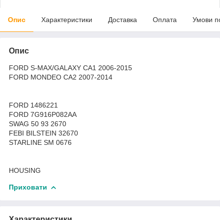
Опис
Характеристики
Доставка
Оплата
Умови п
Опис
FORD S-MAX/GALAXY CA1 2006-2015
FORD MONDEO CA2 2007-2014
FORD 1486221
FORD 7G916P082AA
SWAG 50 93 2670
FEBI BILSTEIN 32670
STARLINE SM 0676
HOUSING
Приховати
Характеристики