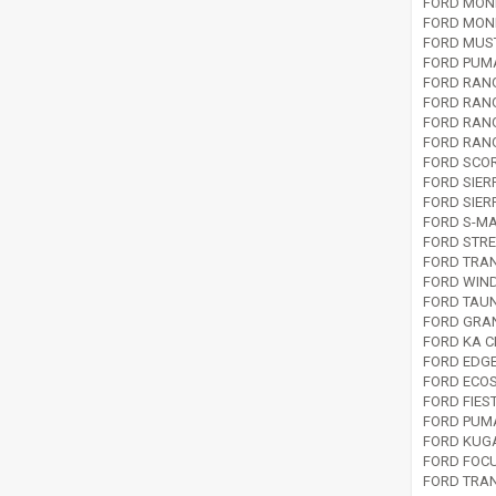
FORD MOND
FORD MOND
FORD MUST
FORD PUMA
FORD RANG
FORD RANG
FORD RANG
FORD RANG
FORD SCOR
FORD SIER
FORD SIER
FORD S-MA
FORD STRE
FORD TRAN
FORD WIND
FORD TAUN
FORD GRAN
FORD KA C
FORD EDGE
FORD ECOS
FORD FIEST
FORD PUMA
FORD KUGA
FORD FOCU
FORD TRAN