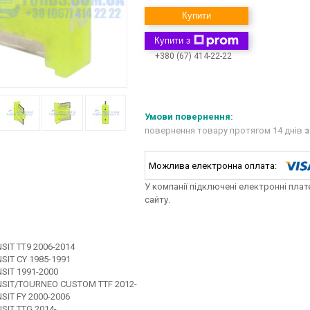
Купити
Купити з
+380 (67) 414-22-22
повернення товару протягом 14 днів
з
У компанії підключені електронні пла
сайту.
SIT TT9 2006-2014
SIT CY 1985-1991
SIT 1991-2000
SIT/TOURNEO CUSTOM TTF 2012-
SIT FY 2000-2006
SIT TTG 2014-