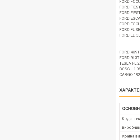
FORD FOCU
FORD FIEST
FORD FIES
FORD ESCA
FORD FOCU
FORD FUSI
FORD EDGE
FORD 4891
FORD 9L3T
TESLA FL 
BOSCH 1 98
CARGO 192
ХАРАКТЕ
ОСНОВН
Код запч
Виробни
Країна в