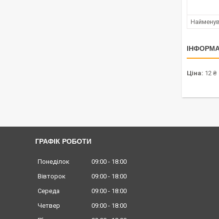
Наймену
ІНФОРМА
Ціна:
12 ₴
ГРАФІК РОБОТИ
Понеділок
09:00
18:00
Вівторок
09:00
18:00
Середа
09:00
18:00
Четвер
09:00
18:00