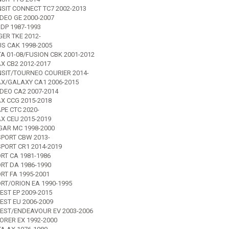
SIT CONNECT TC7 2002-2013
EO GE 2000-2007
 DP 1987-1993
ER TKE 2012-
S CAK 1998-2005
TA 01-08/FUSION CBK 2001-2012
X CB2 2012-2017
SIT/TOURNEO COURIER 2014-
X/GALAXY CA1 2006-2015
EO CA2 2007-2014
X CCG 2015-2018
PE CTC 2020-
X CEU 2015-2019
AR MC 1998-2000
PORT CBW 2013-
PORT CR1 2014-2019
RT CA 1981-1986
RT DA 1986-1990
RT FA 1995-2001
RT/ORION EA 1990-1995
EST EP 2009-2015
EST EU 2006-2009
EST/ENDEAVOUR EV 2003-2006
ORER EX 1992-2000