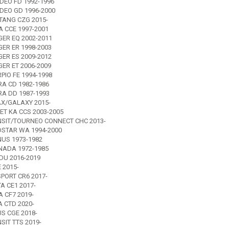
EO FD 1992-1996
EO GD 1996-2000
ANG CZG 2015-
 CCE 1997-2001
ER EQ 2002-2011
ER ER 1998-2003
ER ES 2009-2012
ER ET 2006-2009
PIO FE 1994-1998
RA CD 1982-1986
RA DD 1987-1993
X/GALAXY 2015-
ET KA CCS 2003-2005
SIT/TOURNEO CONNECT CHC 2013-
STAR WA 1994-2000
US 1973-1982
ADA 1972-1985
DU 2016-2019
 2015-
PORT CR6 2017-
A CE1 2017-
 CF7 2019-
 CTD 2020-
S CGE 2018-
SIT TTS 2019-