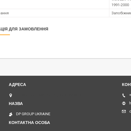
1991-2000
вання
Запобіжни
ЦІЯ ДЛЯ ЗАМОВЛЕННЯ
Отрадный проспект 40, Київ, Україна
+
h
DP GROUP UKRAINE