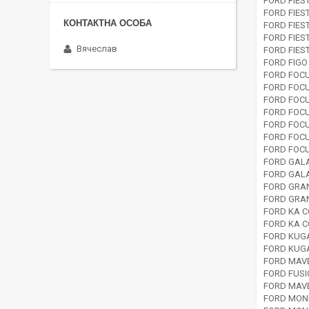
FORD FIES
FORD FIEST
FORD FIES
FORD FIEST
Вячеслав
FORD FIES
FORD FIGO 
FORD FOCU
FORD FOCU
FORD FOCU
FORD FOCU
FORD FOCU
FORD FOCU
FORD FOCU
FORD GALA
FORD GALA
FORD GRAN
FORD GRAN
FORD KA C
FORD KA C
FORD KUGA
FORD KUGA
FORD MAVE
FORD FUSI
FORD MAVE
FORD MOND