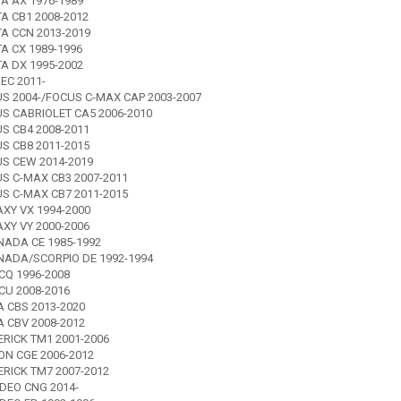
TA AX 1976-1989
A CB1 2008-2012
TA CCN 2013-2019
A CX 1989-1996
TA DX 1995-2002
EC 2011-
S 2004-/FOCUS C-MAX CAP 2003-2007
S CABRIOLET CA5 2006-2010
S CB4 2008-2011
S CB8 2011-2015
S CEW 2014-2019
S C-MAX CB3 2007-2011
S C-MAX CB7 2011-2015
XY VX 1994-2000
XY VY 2000-2006
ADA CE 1985-1992
ADA/SCORPIO DE 1992-1994
CQ 1996-2008
CU 2008-2016
 CBS 2013-2020
 CBV 2008-2012
RICK TM1 2001-2006
ON CGE 2006-2012
RICK TM7 2007-2012
EO CNG 2014-