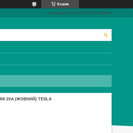
Кошик
Отрадный проспект 40, Київ, Україна
NI 20A (ЖОВНИЙ) TESLA