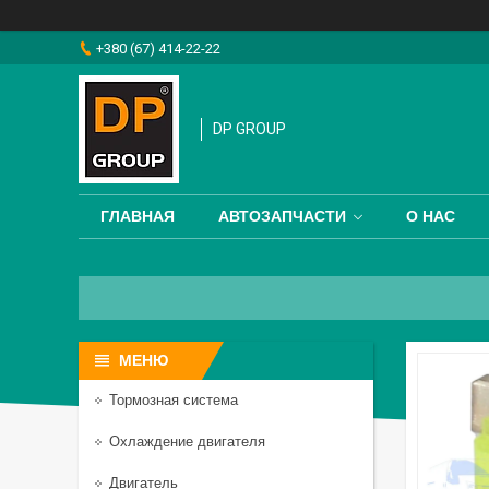
+380 (67) 414-22-22
DP GROUP
ГЛАВНАЯ
АВТОЗАПЧАСТИ
О НАС
Тормозная система
Охлаждение двигателя
Двигатель