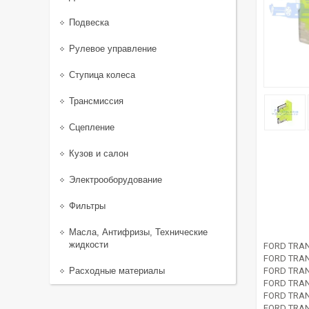
Подвеска
Рулевое управление
Ступица колеса
Трансмиссия
Сцепление
Кузов и салон
Электрооборудование
Фильтры
Масла, Антифризы, Технические
жидкости
FORD TRAN
FORD TRAN
Расходные материалы
FORD TRAN
FORD TRAN
FORD TRAN
FORD TRAN