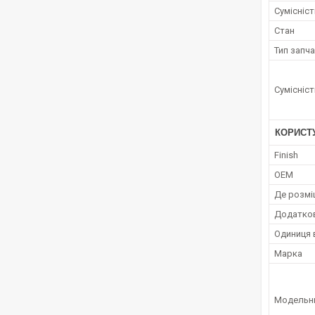
Сумісніс
Стан
Тип запч
Сумісніс
КОРИСТ
Finish
OEM
Де розмі
Додатко
Одиниця 
Марка
Модельн