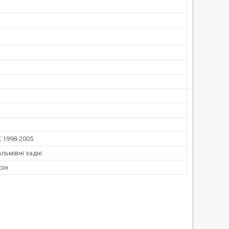
 1998-2005
льмівні задні
рін