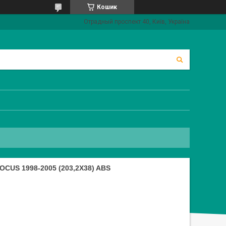
Кошик
Отрадный проспект 40, Київ, Україна
US 1998-2005 (203,2X38) ABS