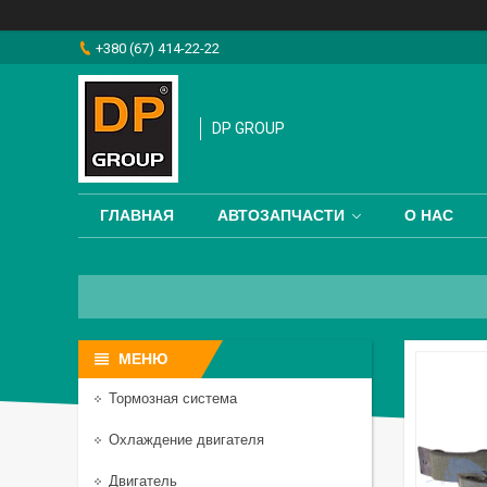
+380 (67) 414-22-22
DP GROUP
ГЛАВНАЯ
АВТОЗАПЧАСТИ
О НАС
Тормозная система
Охлаждение двигателя
Двигатель