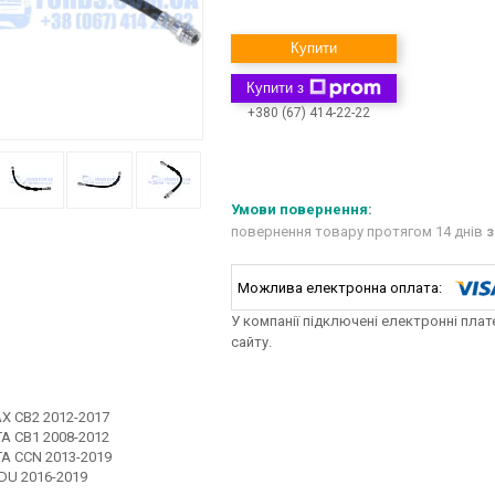
Купити
Купити з
+380 (67) 414-22-22
повернення товару протягом 14 днів
з
У компанії підключені електронні пла
сайту.
X CB2 2012-2017
A CB1 2008-2012
TA CCN 2013-2019
DU 2016-2019