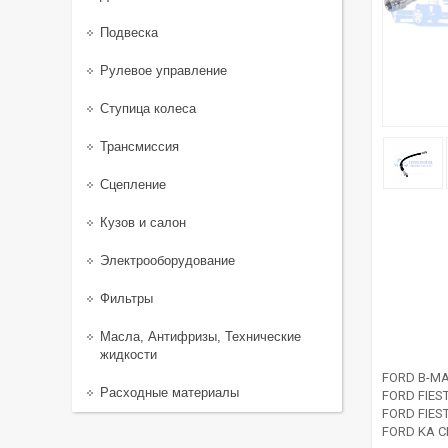
Подвеска
Рулевое управление
Ступица колеса
Трансмиссия
Сцепление
Кузов и салон
Электрооборудование
Фильтры
Масла, Антифризы, Технические
жидкости
FORD B-MA
Расходные материалы
FORD FIEST
FORD FIES
FORD KA C