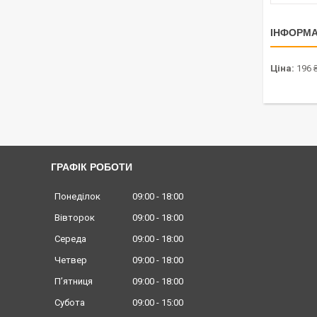
ІНФОРМА
Ціна:
196 
ГРАФІК РОБОТИ
Понеділок
09:00
18:00
Вівторок
09:00
18:00
Середа
09:00
18:00
Четвер
09:00
18:00
Пʼятниця
09:00
18:00
Субота
09:00
15:00