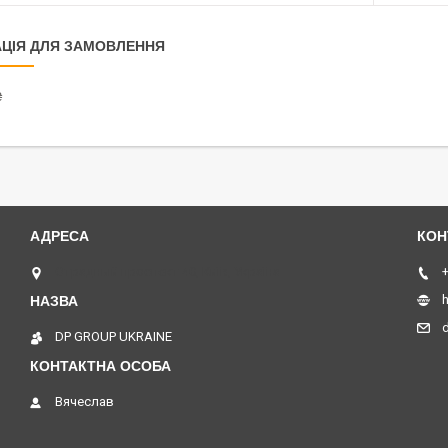
ЦІЯ ДЛЯ ЗАМОВЛЕННЯ
₴
Отрадный проспект 40, Київ, Україна
+
h
DP GROUP UKRAINE
Вячеслав