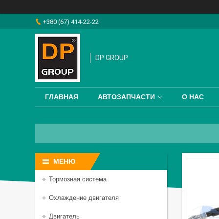
+380 (67) 414-22-22
DP GROUP
ГЛАВНАЯ
АВТОЗАПЧАСТИ
О НАС
Тормозная система
Охлаждение двигателя
Двигатель