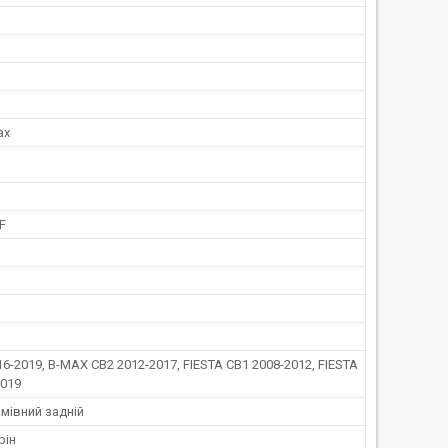
ax
F
6-2019, B-MAX CB2 2012-2017, FIESTA CB1 2008-2012, FIESTA
2019
мівний задній
рін