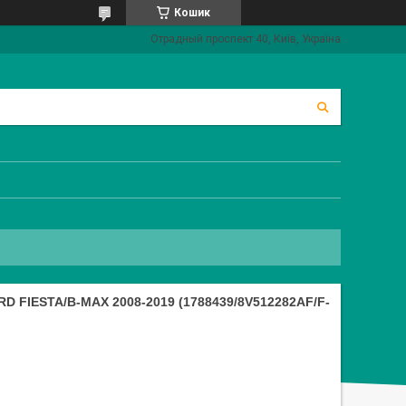
Кошик
Отрадный проспект 40, Київ, Україна
FIESTA/B-MAX 2008-2019 (1788439/8V512282AF/F-