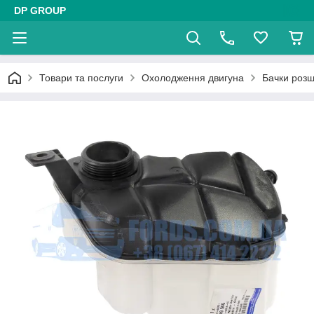
DP GROUP
Товари та послуги
Охолодження двигуна
Бачки роз