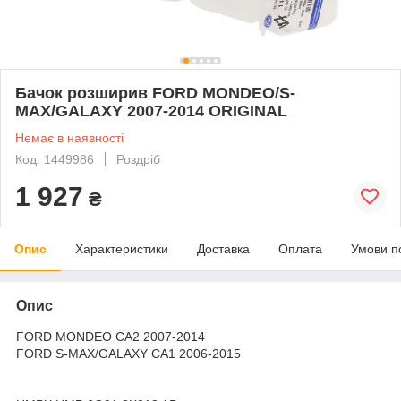
Бачок розширив FORD MONDEO/S-
MAX/GALAXY 2007-2014 ORIGINAL
Немає в наявності
Код: 1449986
Роздріб
1 927
₴
Опис
Характеристики
Доставка
Оплата
Умови п
Опис
FORD MONDEO CA2 2007-2014
FORD S-MAX/GALAXY CA1 2006-2015