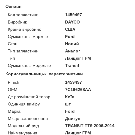
Основні
Код запчастини
1459497
Виробник
DAYCO
Країна виробник
США
Сумісність з маркою
Ford
Стан
Новий
Тип запчастини
Аналог
Тип
Ланцюг ГРМ
Сумісність з моделлю
Transit
Користувальницькі характеристики
Finish
1459497
OEM
7C166268AA
Де розміщений товар
Київ
Одиниця виміру
шт
Марка
Ford
Місце встановлення
Двигун
Модельний ряд
TRANSIT TT9 2006-2014
Найменування
Ланцюг ГРМ