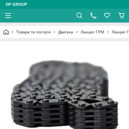
DP GROUP
Товари та послуги
Двигуна
Ланцюг ГРМ
Ланцюг 