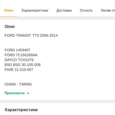
Опис
Характеристики
Доставка
Оплата
Умови п
Опис
FORD TRANSIT TT9 2006-2014
FORD 1459497
FORD 7C166268AA
DAYCO TCH1076
BSG BSG 30-105-008
FASE 11-210-007
CHAIN - TIMING
Приховати
Характеристики