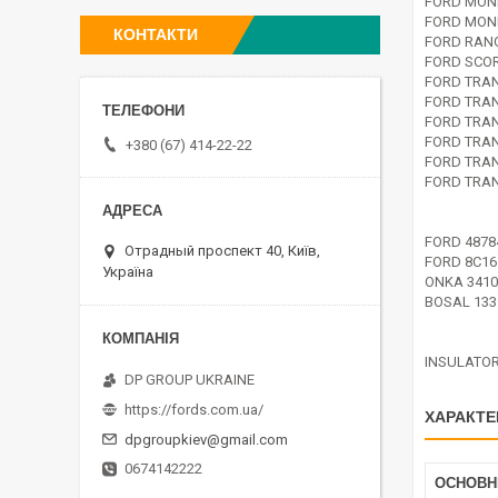
FORD MOND
FORD MOND
КОНТАКТИ
FORD RANG
FORD SCOR
FORD TRAN
FORD TRAN
FORD TRAN
FORD TRAN
+380 (67) 414-22-22
FORD TRAN
FORD TRAN
FORD 4878
Отрадный проспект 40, Київ,
FORD 8C1
Україна
ONKA 3410
BOSAL 133
INSULATOR
DP GROUP UKRAINE
https://fords.com.ua/
ХАРАКТЕ
dpgroupkiev@gmail.com
0674142222
ОСНОВН