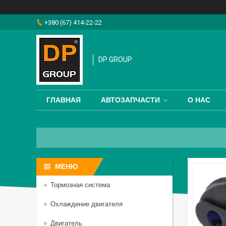
+380 (67) 414-22-22
DP GROUP
ГЛАВНАЯ
АВТОЗАПЧАСТИ
О НАС
Тормозная система
Охлаждение двигателя
Двигатель