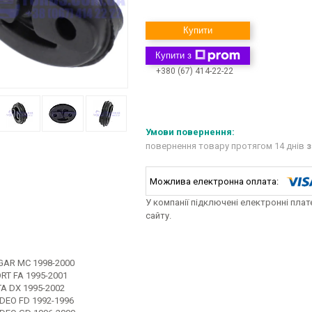
Купити
Купити з
+380 (67) 414-22-22
повернення товару протягом 14 днів
з
У компанії підключені електронні пла
сайту.
AR MC 1998-2000
RT FA 1995-2001
TA DX 1995-2002
EO FD 1992-1996