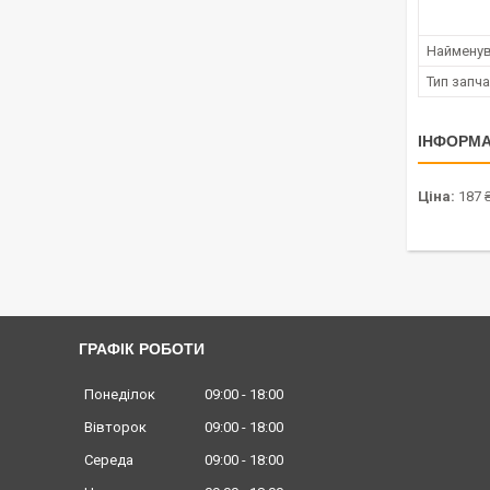
Наймену
Тип запч
ІНФОРМА
Ціна:
187 
ГРАФІК РОБОТИ
Понеділок
09:00
18:00
Вівторок
09:00
18:00
Середа
09:00
18:00