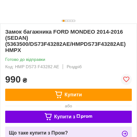
Замок багажника FORD MONDEO 2014-2016
(SEDAN)
(5363500/DS73F43282AE/HMPDS73F43282AE)
HMPX
Готово до відправки
Код: HMP DS73 F43282 AE
Роздріб
990
₴
Купити
або
Купити з
Що таке купити з Пром?