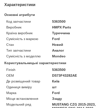
Характеристики
Основні атрибути
Код запчастини
5363500
Виробник
HMPX Parts
Країна виробник
Туреччина
Сумісність з маркою
Ford
Стан
Новий
Тип запчастини
Аналог
Сумісність з моделлю
Mondeo
Користувальницькі характеристики
Finish
5363500
OEM
DS73F43282AE
Де розміщений товар
Київ
Одиниця виміру
шт
Марка
Ford
Місце встановлення
Ззаду
Модельний ряд
MUSTANG CZG 2015-2023,