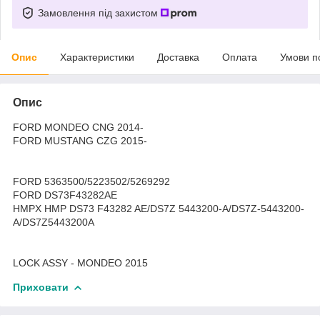
Замовлення під захистом
Опис
Характеристики
Доставка
Оплата
Умови п
Опис
FORD MONDEO CNG 2014-
FORD MUSTANG CZG 2015-
FORD 5363500/5223502/5269292
FORD DS73F43282AE
HMPX HMP DS73 F43282 AE/DS7Z 5443200-A/DS7Z-5443200-
A/DS7Z5443200A
LOCK ASSY - MONDEO 2015
Приховати