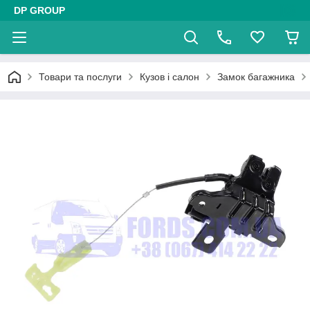
DP GROUP
Товари та послуги
Кузов і салон
Замок багажника