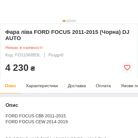
Фара ліва FORD FOCUS 2011-2015 (Чорна) DJ
AUTO
Немає в наявності
Код: FD11068B3L
Роздріб
4 230
₴
Опис
Характеристики
Доставка
Оплата
Умови п
Опис
FORD FOCUS CB8 2011-2015
FORD FOCUS CEW 2014-2019