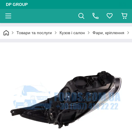
DP GROUP
Товари та послуги
Кузов і салон
Фари, кріплення