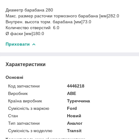
Диаметр барабана 280
Макс. размер расточки тормозного барабана [мм]282.0
Внутрен. высота торм. барабана [мм]73.0
Количество отверстий 6.0
Ø фаски [мм]180.0
Приховати
Характеристики
Основні
Код запчастини
4446218
Виробник
ABE
Країна виробник
Туреччина
Сумісність з маркою
Ford
Стан
Новий
Тип запчастини
Аналог
Сумісність з моделлю
Transit