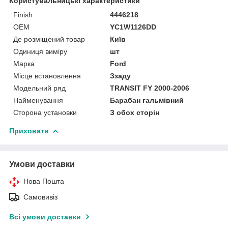
Користувальницькі характеристики
Finish
4446218
OEM
YC1W1126DD
Де розміщений товар
Київ
Одиниця виміру
шт
Марка
Ford
Місце встановлення
Ззаду
Модельний ряд
TRANSIT FY 2000-2006
Найменування
Барабан гальмівний
Сторона установки
З обох сторін
Приховати
Умови доставки
Нова Пошта
Самовивіз
Всі умови доставки