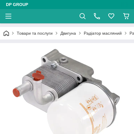
DP GROUP
Товари та послуги
Двигуна
Радіатор масляний
Р