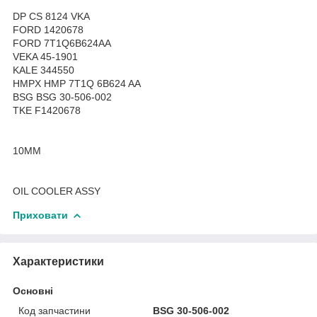
DP CS 8124 VKA
FORD 1420678
FORD 7T1Q6B624AA
VEKA 45-1901
KALE 344550
HMPX HMP 7T1Q 6B624 AA
BSG BSG 30-506-002
TKE F1420678
10MM
OIL COOLER ASSY
Приховати
Характеристики
Основні
Код запчастини
BSG 30-506-002