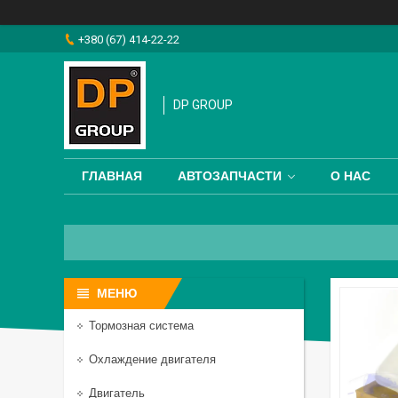
+380 (67) 414-22-22
DP GROUP
ГЛАВНАЯ
АВТОЗАПЧАСТИ
О НАС
Тормозная система
Охлаждение двигателя
Двигатель