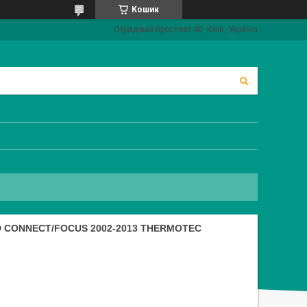
Кошик
Отрадный проспект 40, Київ, Україна
CONNECT/FOCUS 2002-2013 THERMOTEC