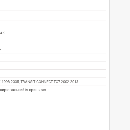
8AK
ю
 1998-2005, TRANSIT CONNECT TC7 2002-2013
ширювальний із кришкою