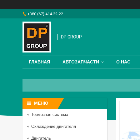
+380 (67) 414-22-22
DP GROUP
ГЛАВНАЯ
АВТОЗАПЧАСТИ
О НАС
Тормозная система
Охлаждение двигателя
Двигатель