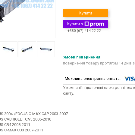
Купити
Купити з
+380 (67) 414-22-22
повернення товару протягом 14 днів
з
У компанії підключені електронні пла
сайту.
S 2004-/FOCUS C-MAX CAP 2003-2007
S CABRIOLET CA5 2006-2010
S CB4 2008-2011
S C-MAX CB3 2007-2011