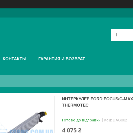
КОНТАКТЫ
ГАРАНТИЯ И ВОЗВРАТ
ИНТЕРКУЛЕР FORD FOCUS/C-MAX 2
THERMOTEC
Готово до відправки
Код:
DAG002TT
4 075 ₴