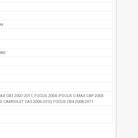
ax
0AE
AX CB3 2007-2011, FOCUS 2004-/FOCUS C-MAX CAP 2003-
S CABRIOLET CA5 2006-2010, FOCUS CB4 2008-2011