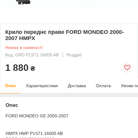
Крило переднє праве FORD MONDEO 2000-
2007 HMPX
Немає в наявності
Код: GRD P1S71 16005 AB
Роздріб
1 880
₴
Опис
Характеристики
Доставка
Оплата
Умови п
Опис
FORD MONDEO GE 2000-2007
HMPX HMP P1S71 16005 AB