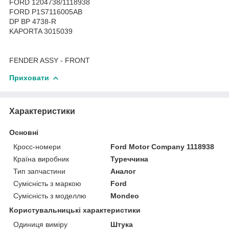
FORD 1204738/1118938
FORD P1S7116005AB
DP BP 4738-R
KAPORTA 3015039
FENDER ASSY - FRONT
Приховати
Характеристики
Основні
Кросс-номери
Ford Motor Company 1118938
Країна виробник
Туреччина
Тип запчастини
Аналог
Сумісність з маркою
Ford
Сумісність з моделлю
Mondeo
Користувальницькі характеристики
Одиниця виміру
Штука