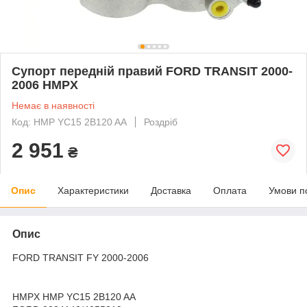
Супорт передній правий FORD TRANSIT 2000-
2006 HMPX
Немає в наявності
Код: HMP YC15 2B120 AA
Роздріб
2 951
₴
Опис
Характеристики
Доставка
Оплата
Умови п
Опис
FORD TRANSIT FY 2000-2006
HMPX HMP YC15 2B120 AA