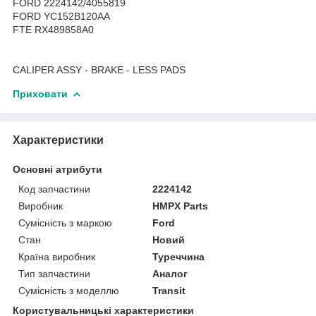
FORD 2224142/4055819
FORD YC152B120AA
FTE RX489858A0
CALIPER ASSY - BRAKE - LESS PADS
Приховати
Характеристики
Основні атрибути
Код запчастини
2224142
Виробник
HMPX Parts
Сумісність з маркою
Ford
Стан
Новий
Країна виробник
Туреччина
Тип запчастини
Аналог
Сумісність з моделлю
Transit
Користувальницькі характеристики