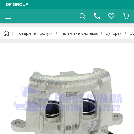
DP GROUP
Товари та послуги
Гальмівна система
Супорти
С